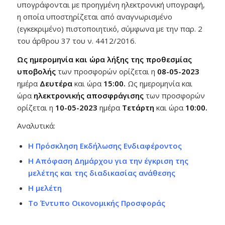
υπογράφονται με προηγμένη ηλεκτρονική υπογραφή,
η οποία υποστηρίζεται από αναγνωρισμένο
(εγκεκριμένο) πιστοποιητικό, σύμφωνα με την παρ. 2
του άρθρου 37 του ν. 4412/2016.
Ως ημερομηνία και ώρα λήξης της
προθεσμίας
υποβολής
των προσφορών ορίζεται η
08-05-2023
ημέρα
Δευτέρα
και ώρα
15:00
.
Ως ημερομηνία και
ώρα
ηλεκτρονικής αποσφράγισης
των προσφορών
ορίζεται η
10-05-2023
ημέρα
Τετάρτη
και ώρα
10:00
.
Αναλυτικά:
Η Πρόσκληση Εκδήλωσης Ενδιαφέροντος
Η Απόφαση Δημάρχου για την έγκριση της
μελέτης και της διαδικασίας ανάθεσης
Η μελέτη
Το Έντυπο Οικονομικής Προσφοράς