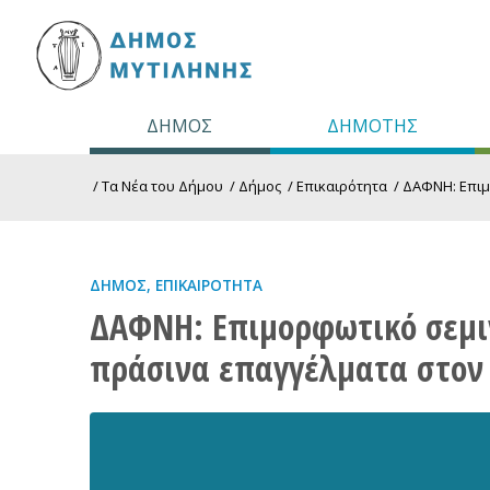
ΔΗΜΟΣ
ΔΗΜΟΤΗΣ
/
Τα Νέα του Δήμου
/
Δήμος
/
Επικαιρότητα
/
ΔΑΦΝΗ: Επιμο
ΔΉΜΟΣ
,
ΕΠΙΚΑΙΡΌΤΗΤΑ
ΔΑΦΝΗ: Επιμορφωτικό σεμιν
πράσινα επαγγέλματα στον