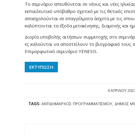
Το σεμινάριο απευθύνεται σε νέους και νέες ηλικία
εκπαιδευτικό υπόβαθρο σχετικό με τις θετικές επιστ
απασχολούνται σε επαγγέλματα άσχετα με τις σπουδ
καλύπτονται τα έξοδα μετακίνησης, διαμονής και η
Διορία υποβολής αιτήσεων συμμετοχής στο σεμινάρι
ες καλούνται να αποστείλουν το βιογραφικό τους ση
Επιμορφωτικό σεμινάριο YENESIS.
ΕΚΤΥΠΩΣΗ
4 ΑΠΡΙΛΊΟΥ 202
/
TAGS:
ΑΝΤΙΔΉΜΑΡΧΟΣ ΠΡΟΓΡΑΜΜΑΤΙΣΜΟΎ
,
ΔΉΜΟΣ ΜΥ