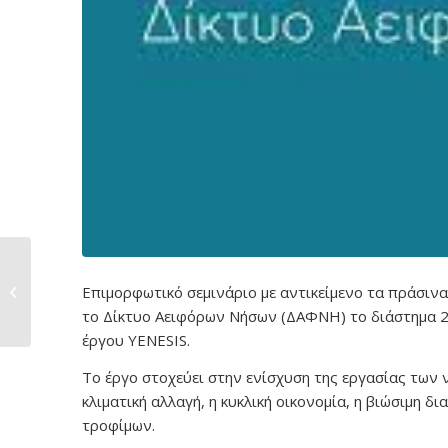
Προμήθεια τζαμιών,
τσόχας και ειδών
Επιμορφωτικό σεμινάριο με αντικείμενο τα πράσιν
διακόσμησης...
το Δίκτυο Αειφόρων Νήσων (ΔΑΦΝΗ) το διάστημα 2
έργου YENESIS.
Το έργο στοχεύει στην ενίσχυση της εργασίας των
κλιματική αλλαγή, η κυκλική οικονομία, η βιώσιμη 
τροφίμων.