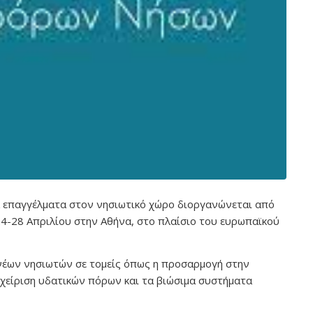
α επαγγέλματα στον νησιωτικό χώρο διοργανώνεται από
4-28 Απριλίου στην Αθήνα, στο πλαίσιο του ευρωπαϊκού
 νέων νησιωτών σε τομείς όπως η προσαρμογή στην
διαχείριση υδατικών πόρων και τα βιώσιμα συστήματα