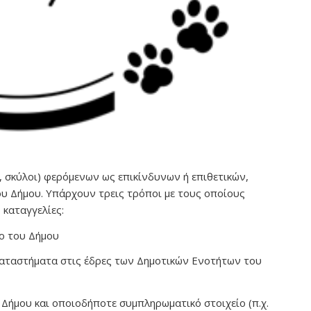
σκύλοι) φερόμενων ως επικίνδυνων ή επιθετικών,
υ Δήμου. Υπάρχουν τρεις τρόποι με τους οποίους
 καταγγελίες:
ο του Δήμου
καταστήματα στις έδρες των Δημοτικών Ενοτήτων του
Δήμου και οποιοδήποτε συμπληρωματικό στοιχείο (π.χ.