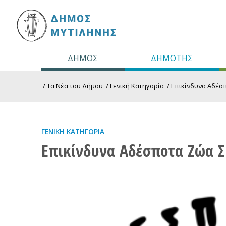
ΔΗΜΟΣ
ΔΗΜΟΤΗΣ
/
Τα Νέα του Δήμου
/
Γενική Κατηγορία
/
Επικίνδυνα Αδέσ
ΓΕΝΙΚΉ ΚΑΤΗΓΟΡΊΑ
Επικίνδυνα Αδέσποτα Ζώα 