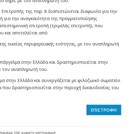
ίο δήμο, με τον αναπληρωτή του.
 Επιτροπής της παρ. 8 διαπιστώνεται διαφωνία για την
ή για την αναγκαιότητα της πραγματοποίησης
 επιστημονική επιτροπή (τριμελής επιτροπή), που
υ και αποτελείται από:
 της οικείας περιφερειακής ενότητας, με τον αναπληρωτή
 επάγγελμα στην Ελλάδα και δραστηριοποιείται στην
ε τον αναπληρωτή του.
λμα στην Ελλάδα και συνεργάζεται με φιλοζωικό σωματείο
 που δραστηριοποιείται στην περιοχή δικαιοδοσίας του
ΕΠΙΣΤΡΟΦΗ
ΤΜΗΜΑ ΤΠΕ ΔΗΜΟΥ ΜΥΤΙΛΗΝΗΣ