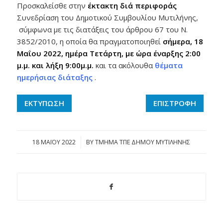
Προσκαλείσθε στην
έκτακτη διά περιφοράς
Συνεδρίαση του Δημοτικού Συμβουλίου Μυτιλήνης,
σύμφωνα με τις διατάξεις του άρθρου 67 του Ν.
3852/2010, η οποία θα πραγματοποιηθεί
σήμερα,
18
Μαΐου 2022, ημέρα Τετάρτη, με ώρα έναρξης 2:00
μ.μ. και λήξη 9:00μ.μ.
και τα ακόλουθα
θέματα
ημερήσιας διάταξης
.
ΕΚΤΥΠΩΣΗ
ΕΠΙΣΤΡΟΦΗ
18 ΜΑΪ́ΟΥ 2022
/
BY
ΤΜΗΜΑ ΤΠΕ ΔΗΜΟΥ ΜΥΤΙΛΗΝΗΣ