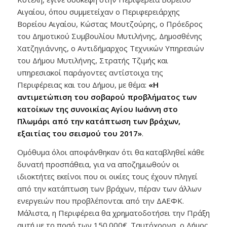
Αιγαίου, όπου συμμετείχαν ο Περιφερειάρχης
Βορείου Αιγαίου, Κώστας Μουτζούρης, ο Πρόεδρος
του Δημοτικού Συμβουλίου Μυτιλήνης, Δημοσθένης
Χατζηγιάννης, ο Αντιδήμαρχος Τεχνικών Υπηρεσιών
του Δήμου Μυτιλήνης, Στρατής Τζιμής και
υπηρεσιακοί παράγοντες αντίστοιχα της
Περιφέρειας και του Δήμου, με θέμα:
«H
αντιμετώπιση του σοβαρού προβλήματος των
κατοίκων της συνοικίας Αγίου Ιωάννη στο
Πλωμάρι από την κατάπτωση των βράχων,
εξαιτίας του σεισμού του 2017»
.
Ομόθυμα όλοι αποφάνθηκαν ότι θα καταβληθεί κάθε
δυνατή προσπάθεια, για να αποζημιωθούν οι
ιδιοκτήτες εκείνοι που οι οικίες τους έχουν πληγεί
από την κατάπτωση των βράχων, πέραν των άλλων
ενεργειών που προβλέπονται από την ΔΑΕΦΚ.
Μάλιστα, η Περιφέρεια θα χρηματοδοτήσει την Πράξη
αυτή με το ποσό των 150.000€. Ταυτόχρονα, ο Δήμος