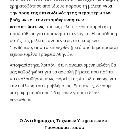
χρηματοδότησε από ίδιους πόρους τη μελέτη
«για
την άρση της επικινδυνότητας περαιτέρω των
βράχων και την απομάκρυνση των
καταπτώσεων»
, που ως μελέτη είναι απαραίτητη
προϋπόθεση για οποιαδήποτε ενέργεια. Η παράδοση
αυτής της μελέτης αναμένεται, στο επόμενο
15νθήμερο, από το επιλεχθέν (μετά από δημοπρασία)
εξειδικευμένο Γραφείο Αθηνών.
Αποφασίστηκε, λοιπόν, ότι η αναμενόμενη μελέτη θα
μας καθοδηγήσει για τα ασφαλή βήματα που πρέπει
να ακολουθήσουμε ως φορείς της Αυτοδιοίκησης για
την επίλυση του προβλήματος. Επομένως, δίνουμε
μια μικρή παράταση 15 ημερών για «το δέον
γενέσθαι».
Ο Αντιδήμαρχος Τεχνικών Υπηρεσιών και
Προγραμματισμού