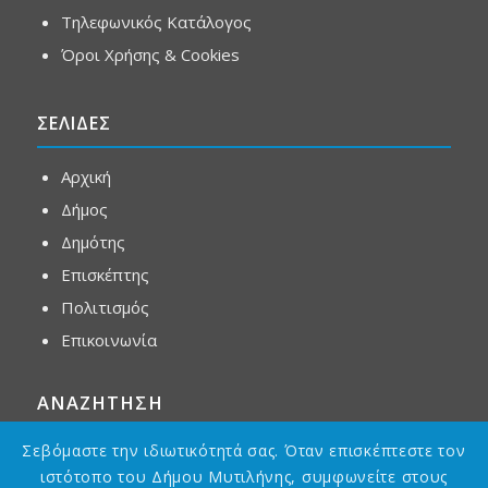
Τηλεφωνικός Κατάλογος
Όροι Χρήσης & Cookies
ΣΕΛΙΔΕΣ
Αρχική
Δήμος
Δημότης
Επισκέπτης
Πολιτισμός
Επικοινωνία
ΑΝΑΖΗΤΗΣΗ
Σεβόμαστε την ιδιωτικότητά σας. Όταν επισκέπτεστε τον
ιστότοπο του Δήμου Μυτιλήνης, συμφωνείτε στους