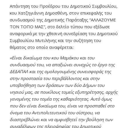
Aπάντηση του Προέδρου του Δημοτικού Συμβουλίου,
κου Χατζηγιάννη Δημοσθένη, στον επικεφαλής του
συνδυασμού της Δημοτικής Παράταξης “ΑΛΛΑΖΟΥΜΕ
ΤΟΝ ΤΟΠΟ ΜΑΣ”, στο δελτίο τύπου που εξέδωσε
αναφορικά με την χθεσινή συνεδρίαση του Δημοτικού
Συμβουλίου Μυτιλήνης και την συζήτηση του
θέματος στο οποίο αναφέρεται:
«Είναι δικαίωμα του κου Μαμάκου και του
συνδυασμού του, να απαξιώνει συνεχώς το έργο της
ΔΕΔΑΠΑΛ και της ομολογουμένης συνεισφοράς της
στην προστασία του περιβάλλοντος και στην
υποβοήθηση των δράσεων των δύο Δήμων του
νησιού μας, σε ποικίλους τομείς εξυπηρέτησης, αρχής
γενομένης του τομέα της καθαριότητας. Αυτό όμως
που δεν είναι δικαίωμα του, είναι να προσπαθεί στο
όνομα του Αντιπολιτευτικού του οίστρου, να
διαστρεβλώνει και να αμφισβητεί την βούληση των
συναδέλφων της πλειοψηφίας του Δημοτικού