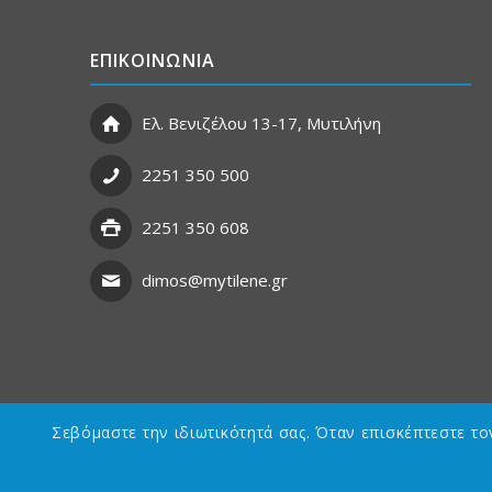
ΕΠΙΚΟΙΝΩΝΙΑ
Ελ. Βενιζέλου 13-17, Μυτιλήνη
2251 350 500
2251 350 608
dimos@mytilene.gr
Σεβόμαστε την ιδιωτικότητά σας. Όταν επισκέπτεστε τ