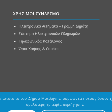
ΧΡΗΣΙΜΟΙ ΣΥΝΔΕΣΜΟΙ
Ηλεκτρονικά Αιτήματα – Γραμμή Δημότη
Σύστημα Ηλεκτρονικών Πληρωμών
Τηλεφωνικός Κατάλογος
Όροι Χρήσης & Cookies
ον ιστότοπο του Δήμου Μυτιλήνης, συμφωνείτε στους όρους χ
ομαλότερη εμπειρία περιήγησης.