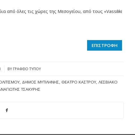
ια από όλες τις χώρες της Μεσογείου, από τους «Vassiliki
ΕΠΙΣΤΡΟΦΗ
1
BY
ΓΡΑΦΕΙΟ ΤΥΠΟΥ
ΟΛΙΤΙΣΜΟΎ
,
ΔΉΜΟΣ ΜΥΤΙΛΉΝΗΣ
,
ΘΈΑΤΡΟ ΚΆΣΤΡΟΥ
,
ΛΕΣΒΙΑΚΌ
ΑΝΑΓΙΏΤΗΣ ΤΣΑΚΎΡΗΣ