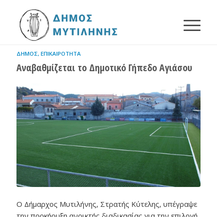
ΔΉΜΟΣ
,
ΕΠΙΚΑΙΡΌΤΗΤΑ
Αναβαθμίζεται το Δημοτικό Γήπεδο Αγιάσου
Ο Δήμαρχος Μυτιλήνης, Στρατής Κύτελης, υπέγραψε
την προκήρυξη ανοικτής διαδικασίας για την επιλογή