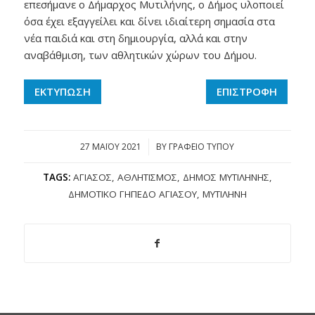
επεσήμανε ο Δήμαρχος Μυτιλήνης, ο Δήμος υλοποιεί
όσα έχει εξαγγείλει και δίνει ιδιαίτερη σημασία στα
νέα παιδιά και στη δημιουργία, αλλά και στην
αναβάθμιση, των αθλητικών χώρων του Δήμου.
ΕΚΤΥΠΩΣΗ
ΕΠΙΣΤΡΟΦΗ
27 ΜΑΪ́ΟΥ 2021
/
BY
ΓΡΑΦΕΙΟ ΤΥΠΟΥ
TAGS:
ΑΓΙΆΣΟΣ
,
ΑΘΛΗΤΙΣΜΌΣ
,
ΔΉΜΟΣ ΜΥΤΙΛΉΝΗΣ
,
ΔΗΜΟΤΙΚΌ ΓΉΠΕΔΟ ΑΓΙΆΣΟΥ
,
ΜΥΤΙΛΉΝΗ