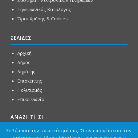
Τηλεφωνικός Κατάλογος
Όροι Χρήσης & Cookies
ΣΕΛΙΔΕΣ
Αρχική
Δήμος
Δημότης
Επισκέπτης
Πολιτισμός
Επικοινωνία
ΑΝΑΖΗΤΗΣΗ
Σεβόμαστε την ιδιωτικότητά σας. Όταν επισκέπτεστε τον
ιστότοπο του Δήμου Μυτιλήνης, συμφωνείτε στους