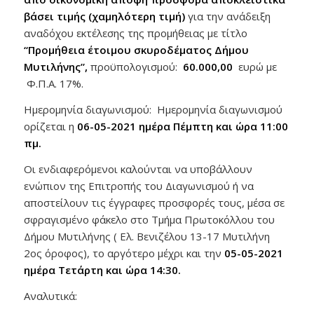
βάσει τιμής (χαμηλότερη τιμή)
για την ανάδειξη
αναδόχου εκτέλεσης της προμήθειας με τίτλο
“Προμήθεια έτοιμου σκυροδέματος Δήμου
Μυτιλήνης”,
προϋπολογισμού:
60.000,00
ευρώ με
Φ.Π.Α. 17%.
Ημερομηνία διαγωνισμού: Ημερομηνία διαγωνισμού
ορίζεται η
06-05-2021 ημέρα Πέμπτη και ώρα 11:00
πμ.
Οι ενδιαφερόμενοι καλούνται να υποβάλλουν
ενώπιον της Επιτροπής του Διαγωνισμού ή να
αποστείλουν τις έγγραφες προσφορές τους, μέσα σε
σφραγισμένο φάκελο στο Τμήμα Πρωτοκόλλου του
Δήμου Μυτιλήνης ( Ελ. Βενιζέλου 13-17 Μυτιλήνη
2ος όροφος), το αργότερο μέχρι και την
05-05-2021
ημέρα Τετάρτη και ώρα 14:30.
Αναλυτικά: