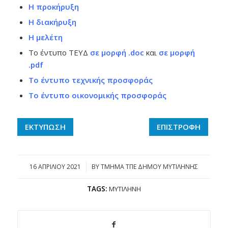
Η προκήρυξη
Η διακήρυξη
Η μελέτη
Το έντυπο ΤΕΥΔ
σε μορφή .doc
και
σε μορφή
.pdf
Το έντυπο τεχνικής προσφοράς
Το έντυπο οικονομικής προσφοράς
ΕΚΤΥΠΩΣΗ
ΕΠΙΣΤΡΟΦΗ
16 ΑΠΡΙΛΊΟΥ 2021
/
BY
ΤΜΗΜΑ ΤΠΕ ΔΗΜΟΥ ΜΥΤΙΛΗΝΗΣ
TAGS:
ΜΥΤΙΛΉΝΗ