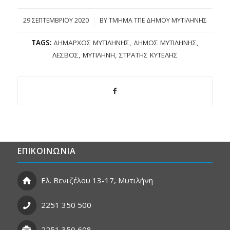
29 ΣΕΠΤΕΜΒΡΊΟΥ 2020
/
BY
ΤΜΗΜΑ ΤΠΕ ΔΗΜΟΥ ΜΥΤΙΛΗΝΗΣ
TAGS:
ΔΉΜΑΡΧΟΣ ΜΥΤΙΛΉΝΗΣ
,
ΔΉΜΟΣ ΜΥΤΙΛΉΝΗΣ
,
ΛΈΣΒΟΣ
,
ΜΥΤΙΛΉΝΗ
,
ΣΤΡΑΤΉΣ ΚΎΤΕΛΗΣ
ΕΠΙΚΟΙΝΩΝΙΑ
Ελ. Βενιζέλου 13-17, Μυτιλήνη
2251 350 500
2251 350 608