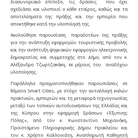
διασυνοριακό επίπεδο, τις δράσεις που έχει
σχεδιάσει και υλοποιεί ο κάθε εταίρος, καθώς και τα
αποτελέσματα της πράξης και την εμπειρία που
αποκτήθηκε κατά την υλοποίησή της.
Ακολούθησε παρουσίαση παραδοτέων της πράξης
για την ανάπτυξη εφαρμογών τουριστικής προβολής
και την ανάπτυξη ψηφιακών εφαρμογών ηλεκτρονικής
δημοκρατίας και συμμετοχής στο Δήμο, από τον κ.
Αλέξανδρο Τζωρτζακάκη, εκ μέρους του αναδόχου
υλοποίησης.
Παράλληλα πραγματοποιήθηκαν παρουσιάσεις σε
θέματα Smart Cities, με στόχο την ανταλλαγή καλών
πρακτικών, εμπειριών και τη μεταφορά τεχνογνωσίας
μεταξύ των τοπικών αυτοδιοικήσεων της Ελλάδας και
της Κύπρου στην εφαρμογή δράσεων «Έξυπνης
Πόλης», από τον κ. Κωνσταντίνο Μοχιανάκη,
Προϊστάμενο Πληροφορικής Δήμου Ηρακλείου και
τον κ. Χρήστο Καλλονιάτη, Αναπληρωτή Καθηγητή