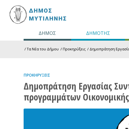
ΔΗΜΟΣ
ΔΗΜΟΤΗΣ
/
Τα Νέα του Δήμου
/
Προκηρύξεις
/
Δημοπράτηση Εργασίας
ΠΡΟΚΗΡΎΞΕΙΣ
Δημοπράτηση Εργασίας Συν
προγραμμάτων Οικονομικής 