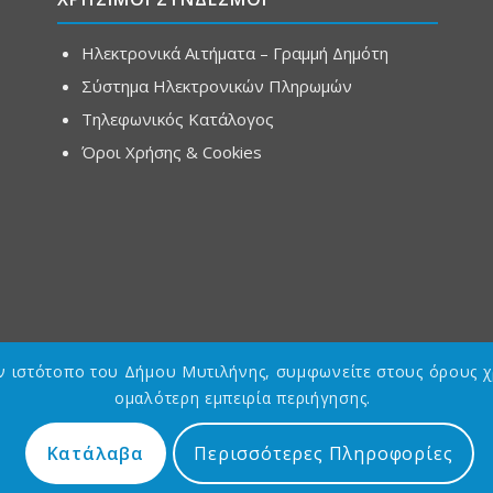
Ηλεκτρονικά Αιτήματα – Γραμμή Δημότη
Σύστημα Ηλεκτρονικών Πληρωμών
Τηλεφωνικός Κατάλογος
Όροι Χρήσης & Cookies
ον ιστότοπο του Δήμου Μυτιλήνης, συμφωνείτε στους όρους χ
ομαλότερη εμπειρία περιήγησης.
Κατάλαβα
Περισσότερες Πληροφορίες
Designed by
Asterias GDG