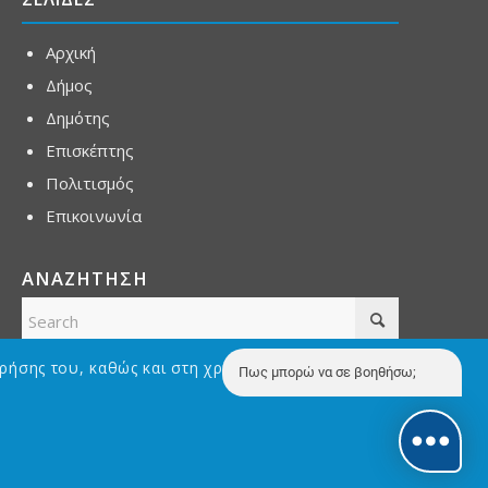
Αρχική
Δήμος
Δημότης
Επισκέπτης
Πολιτισμός
Επικοινωνία
ΑΝΑΖΗΤΗΣΗ
ρήσης του, καθώς και στη χρήση Cookies με σκοπό την
Πως μπορώ να σε βοηθήσω;