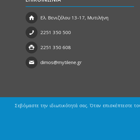
Ελ. Βενιζέλου 13-17, Μυτιλήνη
2251 350 500
2251 350 608
dimos@mytilene.gr
Σεβόμαστε την ιδιωτικότητά σας. Όταν επισκέπτεστε τ