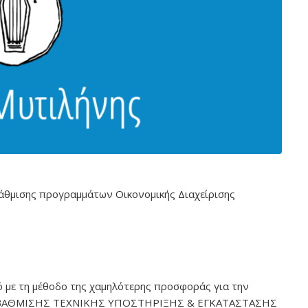
άθμισης προγραμμάτων Οικονομικής Διαχείρισης
 με τη μέθοδο της χαμηλότερης προσφοράς για την
ΑΝΑΒΑΘΜΙΣΗΣ ΤΕΧΝΙΚΗΣ ΥΠΟΣΤΗΡΙΞΗΣ & ΕΓΚΑΤΑΣΤΑΣΗΣ