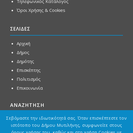
Τηλεφωνικός Κατάλογος
Όροι Χρήσης & Cookies
ΣΕΛΙΔΕΣ
Αρχική
Δήμος
Δημότης
Επισκέπτης
Πολιτισμός
Επικοινωνία
ΑΝΑΖΗΤΗΣΗ
Σεβόμαστε την ιδιωτικότητά σας. Όταν επισκέπτεστε τον
ιστότοπο του Δήμου Μυτιλήνης, συμφωνείτε στους
όρους χρήσης του, καθώς και στη χρήση Cookies με