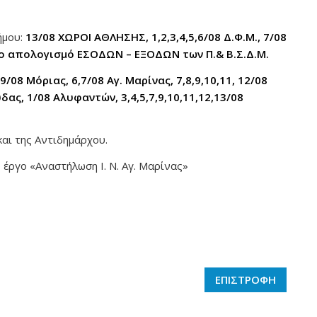
ήμου:
13/08 ΧΩΡΟΙ ΑΘΛΗΣΗΣ, 1,2,3,4,5,6/08 Δ.Φ.Μ., 7/08
με το απολογισμό ΕΣΟΔΩΝ – ΕΞΟΔΩΝ των Π.& Β.Σ.Δ.Μ.
,9/08 Μόριας, 6,7/08 Αγ. Μαρίνας, 7,8,9,10,11, 12/08
δας, 1/08 Αλυφαντών, 3,4,5,7,9,10,11,12,13/08
και της Αντιδημάρχου.
 έργο «Αναστήλωση Ι. Ν. Αγ. Μαρίνας»
ΕΠΙΣΤΡΟΦΗ