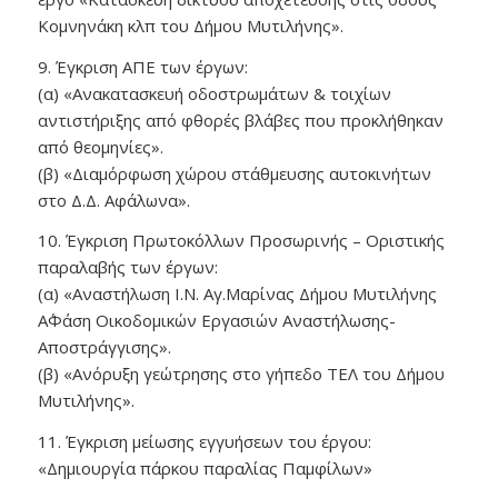
Κομνηνάκη κλπ του Δήμου Μυτιλήνης».
9. Έγκριση ΑΠΕ των έργων:
(α) «Ανακατασκευή οδοστρωμάτων & τοιχίων
αντιστήριξης από φθορές βλάβες που προκλήθηκαν
από θεομηνίες».
(β) «Διαμόρφωση χώρου στάθμευσης αυτοκινήτων
στο Δ.Δ. Αφάλωνα».
10. Έγκριση Πρωτοκόλλων Προσωρινής – Οριστικής
παραλαβής των έργων:
(α) «Αναστήλωση Ι.Ν. Αγ.Μαρίνας Δήμου Μυτιλήνης
Α΄Φάση Οικοδομικών Εργασιών Αναστήλωσης-
Αποστράγγισης».
(β) «Ανόρυξη γεώτρησης στο γήπεδο ΤΕΛ του Δήμου
Μυτιλήνης».
11. Έγκριση μείωσης εγγυήσεων του έργου:
«Δημιουργία πάρκου παραλίας Παμφίλων»