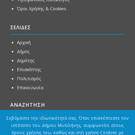
Όροι Χρήσης & Cookies
ΣΕΛΙΔΕΣ
Αρχική
Δήμος
Δημότης
Επισκέπτης
Πολιτισμός
Επικοινωνία
ΑΝΑΖΗΤΗΣΗ
Σεβόμαστε την ιδιωτικότητά σας. Όταν επισκέπτεστε τον
ιστότοπο του Δήμου Μυτιλήνης, συμφωνείτε στους
όρους χρήσης του, καθώς και στη χρήση Cookies με