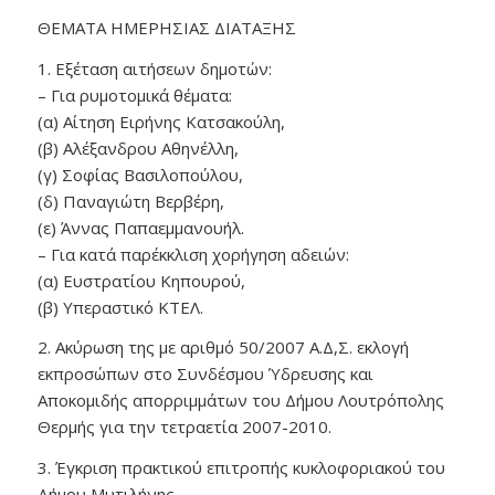
ΘΕΜΑΤΑ ΗΜΕΡΗΣΙΑΣ ΔΙΑΤΑΞΗΣ
1. Εξέταση αιτήσεων δημοτών:
– Για ρυμοτομικά θέματα:
(α) Αίτηση Ειρήνης Κατσακούλη,
(β) Αλέξανδρου Αθηνέλλη,
(γ) Σοφίας Βασιλοπούλου,
(δ) Παναγιώτη Βερβέρη,
(ε) Άννας Παπαεμμανουήλ.
– Για κατά παρέκκλιση χορήγηση αδειών:
(α) Ευστρατίου Κηπουρού,
(β) Υπεραστικό ΚΤΕΛ.
2. Ακύρωση της με αριθμό 50/2007 Α.Δ,Σ. εκλογή
εκπροσώπων στο Συνδέσμου Ύδρευσης και
Αποκομιδής απορριμμάτων του Δήμου Λουτρόπολης
Θερμής για την τετραετία 2007-2010.
3. Έγκριση πρακτικού επιτροπής κυκλοφοριακού του
Δήμου Μυτιλήνης.