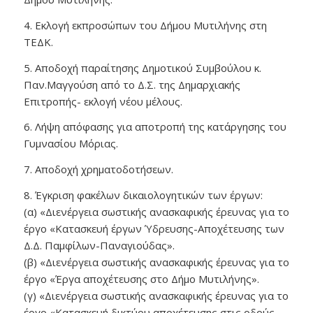
4. Εκλογή εκπροσώπων του Δήμου Μυτιλήνης στη
ΤΕΔΚ.
5. Αποδοχή παραίτησης Δημοτικού Συμβούλου κ.
Παν.Μαγγούση από το Δ.Σ. της Δημαρχιακής
Επιτροπής- εκλογή νέου μέλους.
6. Λήψη απόφασης για αποτροπή της κατάργησης του
Γυμνασίου Μόριας.
7. Αποδοχή χρηματοδοτήσεων.
8. Έγκριση φακέλων δικαιολογητικών των έργων:
(α) «Διενέργεια σωστικής ανασκαφικής έρευνας για το
έργο «Κατασκευή έργων Ύδρευσης-Αποχέτευσης των
Δ.Δ. Παμφίλων-Παναγιούδας».
(β) «Διενέργεια σωστικής ανασκαφικής έρευνας για το
έργο «Έργα αποχέτευσης στο Δήμο Μυτιλήνης».
(γ) «Διενέργεια σωστικής ανασκαφικής έρευνας για το
έργο «Κατασκευή δικτύου αποχέτευσης στις οδούς