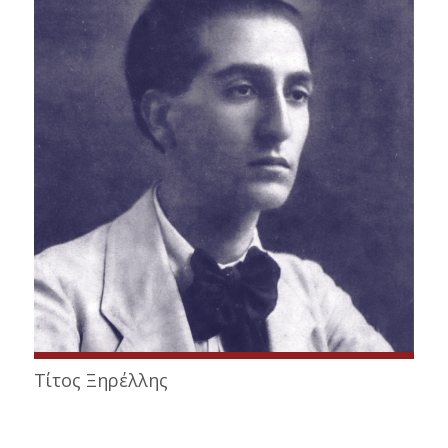
Τίτος Ξηρέλλης