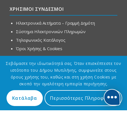
ΧΡΗΣΙΜΟΙ ΣΥΝΔΕΣΜΟΙ
Ηλεκτρονικά Αιτήματα – Γραμμή Δημότη
Σύστημα Ηλεκτρονικών Πληρωμών
Τηλεφωνικός Κατάλογος
Όροι Χρήσης & Cookies
Σεβόμαστε την ιδιωτικότητά σας. Όταν επισκέπτεστε τον
ΣΕΛΙΔΕΣ
ιστότοπο του Δήμου Μυτιλήνης, συμφωνείτε στους
όρους χρήσης του, καθώς και στη χρήση Cookies με
Αρχική
σκοπό την ομαλότερη εμπειρία περιήγησης.
Δήμος
Δημότης
Κατάλαβα
Περισσότερες Πληροφορίες
Επισκέπτης
Πολιτισμός
Επικοινωνία