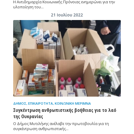
Η Αντιδημαρχία Κοινωνικής Πρόνοιας ενημερώνει για την
υλοποίηση του…
21 Ιουλίου 2022
ΔΉΜΟΣ
,
ΕΠΙΚΑΙΡΌΤΗΤΑ
,
ΚΟΙΝΩΝΙΚΉ ΜΈΡΙΜΝΑ
Συγκέντρωση ανθρωπιστικής βοήθειας για το λαό
της Ουκρανίας
Ο Δήμος Μυτιλήνης ανέλαβε την πρωτοβουλία για τη
συγκέντρωση ανθρωπιστικής…