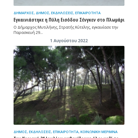
ΔΉΜΑΡΧΟΣ
,
ΔΉΜΟΣ
,
ΕΚΔΗΛΏΣΕΙΣ
,
ΕΠΙΚΑΙΡΌΤΗΤΑ
Εγκαινιάστηκε η Πύλη Εισόδου Σένγκεν στο Πλωμάρι
Ο Δήμαρχος Μυτιλήνης, Στρατής Κύτελης, εγκαινίασε την
Παρασκευή 29…
1 Αυγούστου 2022
ΔΉΜΟΣ
,
ΕΚΔΗΛΏΣΕΙΣ
,
ΕΠΙΚΑΙΡΌΤΗΤΑ
,
ΚΟΙΝΩΝΙΚΉ ΜΈΡΙΜΝΑ