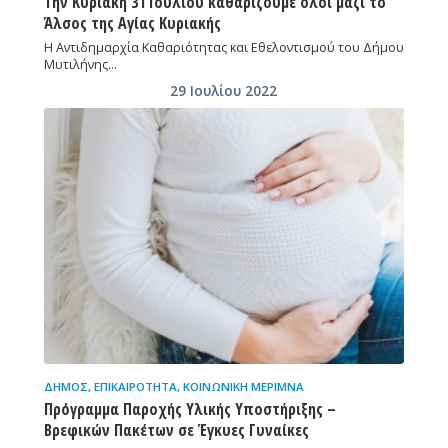
Την Κυριακή 31 Ιουλίου καθαρίζουμε όλοι μαζί το
Άλσος της Αγίας Κυριακής
Η Αντιδημαρχία Καθαριότητας και Εθελοντισμού του Δήμου
Μυτιλήνης…
29 Ιουλίου 2022
ΔΉΜΟΣ
,
ΕΠΙΚΑΙΡΌΤΗΤΑ
,
ΚΟΙΝΩΝΙΚΉ ΜΈΡΙΜΝΑ
Πρόγραμμα Παροχής Υλικής Υποστήριξης –
Βρεφικών Πακέτων σε Έγκυες Γυναίκες