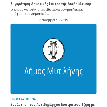
Συγκρότηση Δημοτικής Επιτροπής Διαβούλευσης
Ο Δήμος Μυτιλήνης προτίθεται να συγκροτήσει με
απόφαση του Δημοτικού…
7 Νοεμβρίου 2019
ΓΕΝΙΚΉ ΚΑΤΗΓΟΡΊΑ
Συνάντηση του Αντιδημάρχου Ευστράτιου Τζιμή με