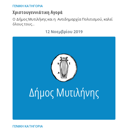
ΓΕΝΙΚΉ ΚΑΤΗΓΟΡΊΑ
Χριστουγεννιάτικη Αγορά
Ο Δήμος Μυτιλήνης και η Αντιδημαρχία Πολιτισμού, καλεί
όλους τους…
12 Νοεμβρίου 2019
ΓΕΝΙΚΉ ΚΑΤΗΓΟΡΊΑ