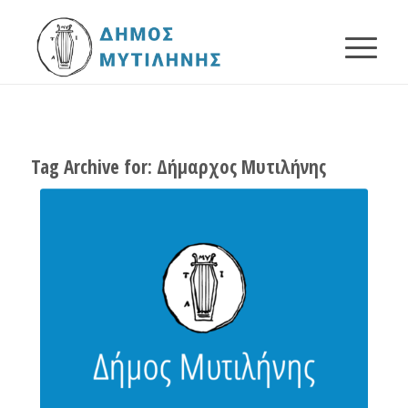
Tag Archive for:
Δήμαρχος Μυτιλήνης