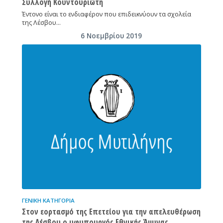
Συλλογή Κουντουριώτη
Έντονο είναι το ενδιαφέρον που επιδεικνύουν τα σχολεία
της Λέσβου…
6 Νοεμβρίου 2019
ΓΕΝΙΚΉ ΚΑΤΗΓΟΡΊΑ
Στον εορτασμό της Επετείου για την απελευθέρωση
της Λέσβου ο υφυπουργός Εθνικής Άμυνας