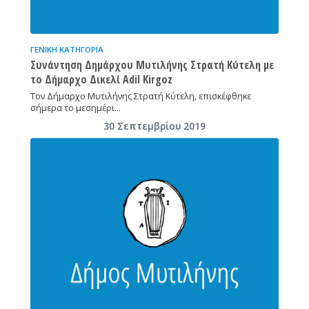
ΓΕΝΙΚΉ ΚΑΤΗΓΟΡΊΑ
Συνάντηση Δημάρχου Μυτιλήνης Στρατή Κύτελη με
το Δήμαρχο Δικελί Adil Kirgoz
Τον Δήμαρχο Μυτιλήνης Στρατή Κύτελη, επισκέφθηκε
σήμερα το μεσημέρι…
30 Σεπτεμβρίου 2019