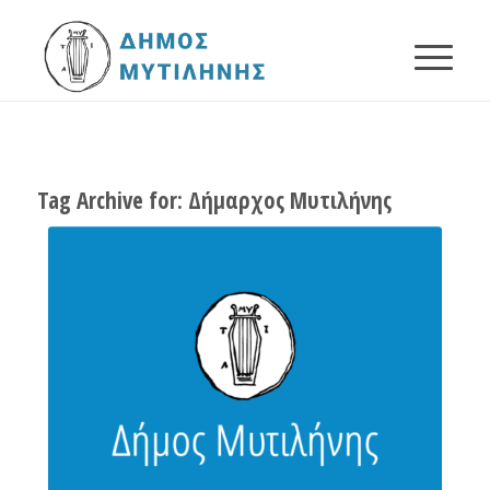
Tag Archive for:
Δήμαρχος Μυτιλήνης