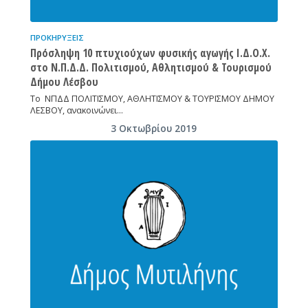
ΠΡΟΚΗΡΎΞΕΙΣ
Πρόσληψη 10 πτυχιούχων φυσικής αγωγής Ι.Δ.Ο.Χ.
στο Ν.Π.Δ.Δ. Πολιτισμού, Αθλητισμού & Τουρισμού
Δήμου Λέσβου
To ΝΠΔΔ ΠΟΛΙΤΙΣΜΟΥ, ΑΘΛΗΤΙΣΜΟΥ & ΤΟΥΡΙΣΜΟΥ ΔΗΜΟΥ
ΛΕΣΒΟΥ, ανακοινώνει…
3 Οκτωβρίου 2019