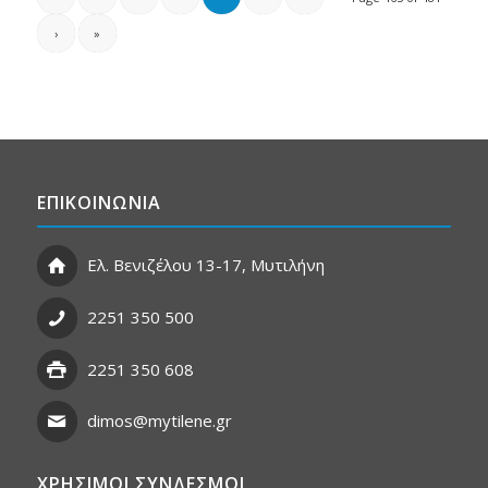
›
»
ΕΠΙΚΟΙΝΩΝΙΑ
Ελ. Βενιζέλου 13-17, Μυτιλήνη
2251 350 500
2251 350 608
dimos@mytilene.gr
ΧΡΗΣΙΜΟΙ ΣΥΝΔΕΣΜΟΙ