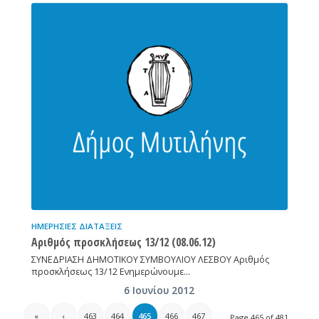
ΗΜΕΡΉΣΙΕΣ ΔΙΑΤΆΞΕΙΣ
Αριθμός προσκλήσεως 13/12 (08.06.12)
ΣΥΝΕΔΡΙΑΣΗ ΔΗΜΟΤΙΚΟΥ ΣΥΜΒΟΥΛΙΟΥ ΛΕΣΒΟΥ Αριθμός
προσκλήσεως 13/12 Ενημερώνουμε…
6 Ιουνίου 2012
«
‹
463
464
465
466
467
Page 465 of 481