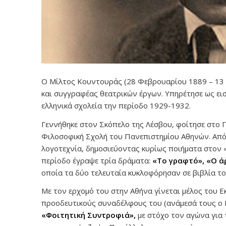
Ο Μίλτος Κουντουράς (28 Φεβρουαρίου 1889 – 13 
και συγγραφέας θεατρικών έργων. Υπηρέτησε ως ει
ελληνικά σχολεία την περίοδο 1929-1932.
Γεννήθηκε στον Σκόπελο της Λέσβου, φοίτησε στο 
Φιλοσοφική Σχολή του Πανεπιστημίου Αθηνών. Από τ
λογοτεχνία, δημοσιεύοντας κυρίως ποιήματα στον 
περίοδο έγραψε τρία δράματα:
«Το γραφτό»,
«Ο ά
οποία τα δύο τελευταία κυκλοφόρησαν σε βιβλία το 
Με τον ερχομό του στην Αθήνα γίνεται μέλος του Εκ
προοδευτικούς συναδέλφους του (ανάμεσά τους ο Β
«Φοιτητική Συντροφιά»,
με στόχο τον αγώνα για 