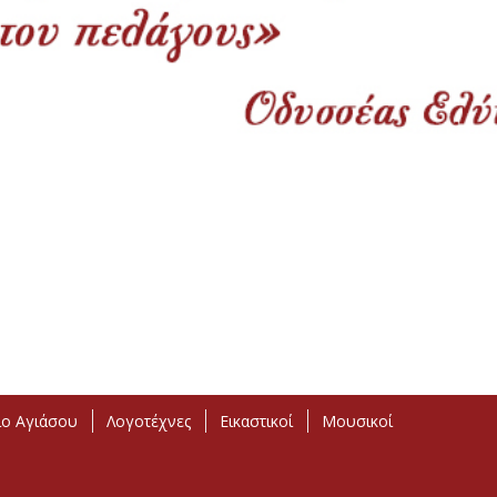
ο Αγιάσου
Λογοτέχνες
Εικαστικοί
Μουσικοί