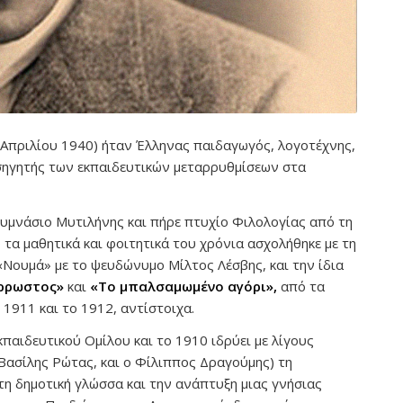
Απριλίου 1940) ήταν Έλληνας παιδαγωγός, λογοτέχνης,
σηγητής των εκπαιδευτικών μεταρρυθμίσεων στα
Γυμνάσιο Μυτιλήνης και πήρε πτυχίο Φιλολογίας από τη
α μαθητικά και φοιτητικά του χρόνια ασχολήθηκε με τη
«Νουμά» με το ψευδώνυμο Μίλτος Λέσβης, και την ίδια
ρρωστος»
και
«Το
μπαλσαμωμένο αγόρι»,
από τα
1911 και το 1912, αντίστοιχα.
παιδευτικού Ομίλου και το 1910 ιδρύει με λίγους
ασίλης Ρώτας, και ο Φίλιππος Δραγούμης) τη
τη δημοτική γλώσσα και την ανάπτυξη μιας γνήσιας