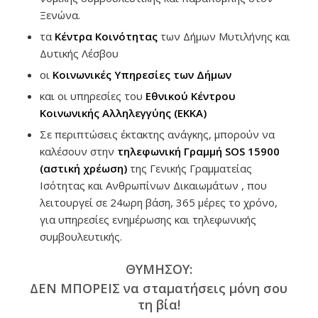
Ξενώνα.
τα
Κέντρα Κοινότητας
των Δήμων Μυτιλήνης και
Δυτικής Λέσβου
οι
Κοινωνικές Υπηρεσίες των Δήμων
και οι υπηρεσίες του
Εθνικού Κέντρου
Κοινωνικής Αλληλεγγύης (ΕΚΚΑ)
Σε περιπτώσεις έκτακτης ανάγκης, μπορούν να
καλέσουν στην
τηλεφωνική Γραμμή SOS 15900
(αστική χρέωση)
της Γενικής Γραμματείας
Ισότητας και Ανθρωπίνων Δικαιωμάτων , που
λειτουργεί σε 24ωρη βάση, 365 μέρες το χρόνο,
για υπηρεσίες ενημέρωσης και τηλεφωνικής
συμβουλευτικής.
ΘΥΜΗΣΟΥ:
ΔΕΝ ΜΠΟΡΕΙΣ να σταματήσεις μόνη σου
τη βία!