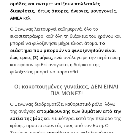
ομάδες και αντιμετωπίζουν πολλαπλές
διακρίσεις, όπως άπορες, άνεργες, μονογονείς,
ΑΜΕΑ
κτλ.
Ο Ξενώνας λειτουργεί καθημερινά, όλο το
εικοσιτετράωρο, καθ’ όλη τη διάρκεια του χρόνου και
μπορεί να φιλοξενήσει μέχρι είκοσι άτομα.
Το
διάστημα που μπορούν να φιλοξενηθούν είναι
έως τρεις (3) μήνες
, ενώ ανάλογα με την περίπτωση
και εφόσον κριθεί αναγκαίο, η διάρκεια της
φιλοξενίας μπορεί να παραταθεί.
Οι κακοποιημένες γυναίκες, ΔΕΝ ΕΙΝΑΙ
ΠΙΑ ΜΟΝΕΣ!
Ο Ξενώνας διαδραματίζει καθοριστικό ρόλο, λόγω
της ανάγκης
απομάκρυνσης των θυμάτων από την
εστία της βίας
και ειδικότερα, κατά την περίοδο της
κρίσης, προστατεύοντάς τους από τον θύτη. Ο
Ξενώνας παρέχει
ασφάλεια
στις φιλοξενούμενες