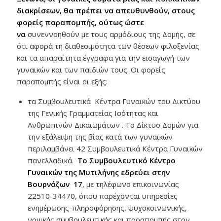
διακρίσεων, θα πρέπει να απευθυνθούν, στους
φορείς παραπομπής, ούτως ώστε
να
συνεννοηθούν με τους αρμόδιους της Δομής, σε
ότι αφορά τη διαθεσιμότητα των θέσεων φιλοξενίας
και τα απαραίτητα έγγραφα για την εισαγωγή των
γυναικών και των παιδιών τους. Οι φορείς
παραπομπής είναι οι εξής:
τα Συμβουλευτικά Κέντρα Γυναικών του Δικτύου
της Γενικής Γραμματείας Ισότητας και
Ανθρωπινών Δικαιωμάτων . Το Δίκτυο Δομών για
την εξάλειψη της βίας κατά των γυναικών
περιλαμβάνει 42 Συμβουλευτικά Κέντρα Γυναικών
πανελλαδικά.
Το Συμβουλευτικό Κέντρο
Γυναικών της Μυτιλήνης εδρεύει στην
Βουρνάζων 17
, με τηλέφωνο επικοινωνίας
22510-34470, όπου παρέχονται υπηρεσίες
ενημέρωσης-πληροφόρησης, ψυχοκοινωνικής,
νομικής συμβουλευτικής και παραπομπής στον