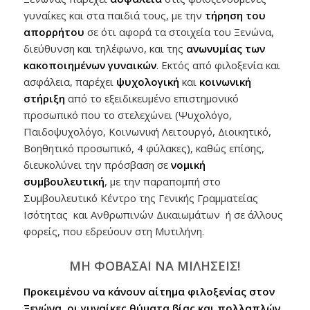
γυναίκες και στα παιδιά τους, με την
τήρηση του
απορρήτου
σε ότι αφορά τα στοιχεία του Ξενώνα,
διεύθυνση και τηλέφωνο, και της
ανωνυμίας των
κακοποιημένων γυναικών
. Εκτός από φιλοξενία και
ασφάλεια, παρέχει
ψυχολογική
και
κοινωνική
στήριξη
από το εξειδικευμένο επιστημονικό
προσωπικό που το στελεχώνει (Ψυχολόγο,
Παιδοψυχολόγο, Κοινωνική Λειτουργό, Διοικητικό,
Βοηθητικό προσωπικό, 4 φύλακες), καθώς επίσης,
διευκολύνει την πρόσβαση σε
νομική
συμβουλευτική
, με την παραπομπή στο
Συμβουλευτικό Κέντρο της Γενικής Γραμματείας
Ισότητας και Ανθρωπινών Δικαιωμάτων ή σε άλλους
φορείς, που εδρεύουν στη Μυτιλήνη.
ΜΗ ΦΟΒΑΣΑΙ ΝΑ ΜΙΛΗΣΕΙΣ!
Προκειμένου να κάνουν αίτημα φιλοξενίας στον
Ξενώνα, οι γυναίκες θύματα βίας και πολλαπλών