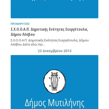
ΠΡΟΚΗΡΎΞΕΙΣ
Σ.Χ.Ο.Ο.Α.Π. Δημοτικής Ενότητας Ευεργέτουλα,
Δήμου Λέσβου
Σ.Χ.Ο.Ο.Α.Π. Δημοτικής Ενότητας Ευεργέτουλα, Δήμου
Λέσβου Δείτε εδώ την…
23 Δεκεμβρίου 2013