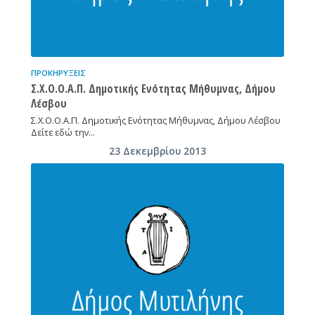
ΠΡΟΚΗΡΎΞΕΙΣ
Σ.Χ.Ο.Ο.Α.Π. Δημοτικής Ενότητας Μήθυμνας, Δήμου
Λέσβου
Σ.Χ.Ο.Ο.Α.Π. Δημοτικής Ενότητας Μήθυμνας, Δήμου Λέσβου
Δείτε εδώ την…
23 Δεκεμβρίου 2013