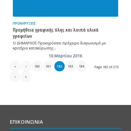
ΠΡΟΚΗΡΎΞΕΙΣ
Προμήθεια γραφικής ύλης και λοιπά υλικά
γραφείων
Ο ΔΗΜΑΡΧΟΣ Προκηρύσσει πρόχειρο διαγωνισμό με
κριτήριο κατακύρωσης…
10 Μαρτίου 2016
«
‹
180
181
182
183
184
Page 182 of 215
›
»
ΕΠΙΚΟΙΝΩΝΙΑ