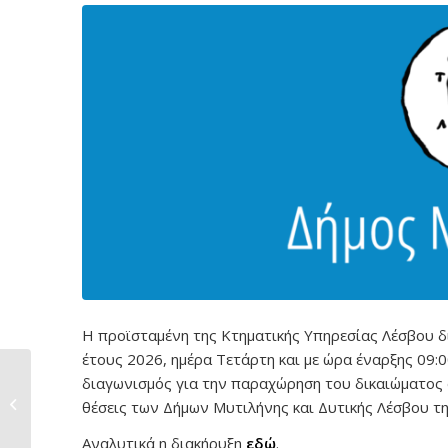
Η προϊσταμένη της Κτηματικής Υπηρεσίας Λέσβου δ
έτους 2026, ημέρα Τετάρτη και με ώρα έναρξης 09:0
διαγωνισμός για την παραχώρηση του δικαιώματος 
Αυτοψία Δημάρχου
Μυτιλήνης, Παναγιώτη
θέσεις των Δήμων Μυτιλήνης και Δυτικής Λέσβου τη
Χριστόφα...
Αναλυτικά η διακήρυξη
εδώ
.