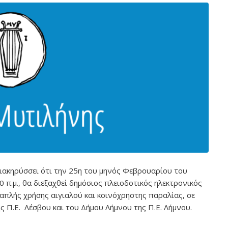
ιακηρύσσει ότι την 25η του μηνός Φεβρουαρίου του
0 π.μ., θα διεξαχθεί δημόσιος πλειοδοτικός ηλεκτρονικός
απλής χρήσης αιγιαλού και κοινόχρηστης παραλίας, σε
ς Π.Ε. Λέσβου και του Δήμου Λήμνου της Π.Ε. Λήμνου.