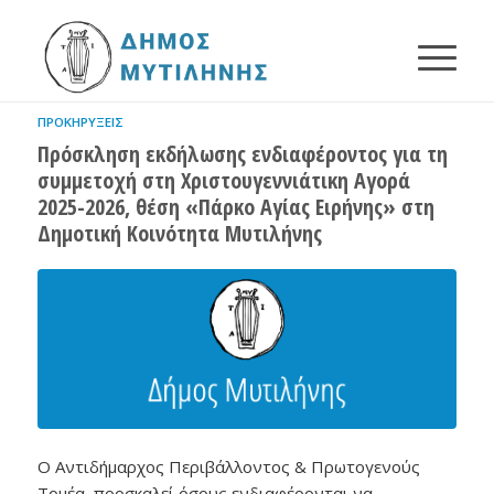
ΠΡΟΚΗΡΎΞΕΙΣ
Πρόσκληση εκδήλωσης ενδιαφέροντος για τη
συμμετοχή στη Χριστουγεννιάτικη Αγορά
2025-2026, θέση «Πάρκο Αγίας Ειρήνης» στη
Δημοτική Κοινότητα Μυτιλήνης
Ο Αντιδήμαρχος Περιβάλλοντος & Πρωτογενούς
Τομέα, προσκαλεί όσους ενδιαφέρονται να