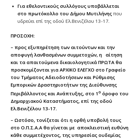
Για εθελοντικούς συλλόγους υποβάλλεται
στο πρωτόκολλο του Δήμου Μυτιλήνης
που
υδρεύει επί της οδού Ελ.Βενιζέλου 13-17.
ΠΡΟΣΟΧΗ:
– προς εξυπηρέτηση των αιτούντων και την
αποφυγή λανθασμένων συμμετοχών, η αίτηση
και τα απαιτούμενα δικαιολογητικά ΠΡΩΤΑ θα
προσκομίζονται για ΑΡΧΙΚΟ ΕΛΕΓΧΟ στο Γραφείο
του Τμήματος Αδειοδοτήσεων και Ρύθμισης
Εμπορικών Δραστηριοτήτων της Διεύθυνσης
ο
Περιβάλλοντος και Ανάπτυξης, στο 1
όροφο του
Δημαρχιακού Καταστήματος, επί της οδού
Ελ.Βενιζέλου 13-17.
– Ωστόσο, τονίζεται ότι η ορθή υποβολή τους
στο Ο.Π.Σ.Α.Α θα γίνεται με αποκλειστική ευθύνη
κάθε συμμετέχοντος, της υπηρεσίας ουδεμίας