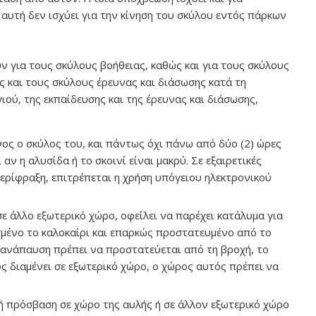
υτή δεν ισχύει για την κίνηση του σκύλου εντός πάρκων
υν για τους σκύλους βοήθειας, καθώς και για τους σκύλους
ς και τους σκύλους έρευνας και διάσωσης κατά τη
ιού, της εκπαίδευσης και της έρευνας και διάσωσης,
νος ο σκύλος του, και πάντως όχι πάνω από δύο (2) ώρες
 αν η αλυσίδα ή το σκοινί είναι μακρύ. Σε εξαιρετικές
περίφραξη, επιτρέπεται η χρήση υπόγειου ηλεκτρονικού
ε άλλο εξωτερικό χώρο, οφείλει να παρέχει κατάλυμα για
σμένο το καλοκαίρι και επαρκώς προστατευμένο από το
α ανάπαυση πρέπει να προστατεύεται από τη βροχή, το
ς διαμένει σε εξωτερικό χώρο, ο χώρος αυτός πρέπει να
νή πρόσβαση σε χώρο της αυλής ή σε άλλον εξωτερικό χώρο