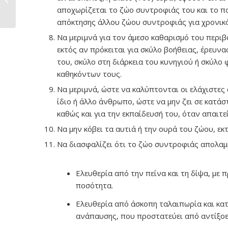
αποχωρίζεται το ζώο συντροφιάς του και το πα
απόκτησης άλλου ζώου συντροφιάς για χρονικό
Να μεριμνά για τον άμεσο καθαρισμό του περι
εκτός αν πρόκειται για σκύλο βοήθειας, έρευν
του, σκύλο στη διάρκεια του κυνηγιού ή σκύλο 
καθηκόντων τους.
Να μεριμνά, ώστε να καλύπτονται οι ελάχιστες 
ίδιο ή άλλο άνθρωπο, ώστε να μην ζει σε κατάστ
καθώς και για την εκπαίδευσή του, όταν απαιτεί
Να μην κόβει τα αυτιά ή την ουρά του ζώου, εκ
Να διασφαλίζει ότι το ζώο συντροφιάς απολαμβ
Ελευθερία από την πείνα και τη δίψα, με 
ποσότητα.
Ελευθερία από άσκοπη ταλαιπωρία και κατ
ανάπαυσης, που προστατεύει από αντίξοες