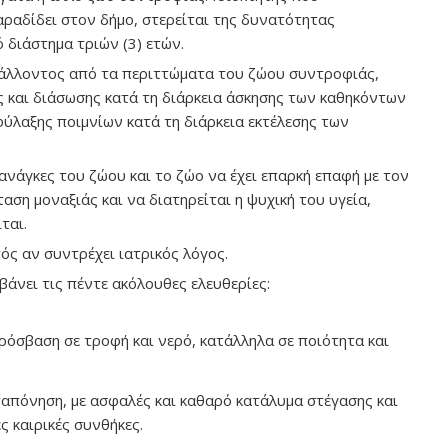
ραδίδει στον δήμο, στερείται της δυνατότητας
 διάστημα τριών (3) ετών.
βάλλοντος από τα περιττώματα του ζώου συντροφιάς,
ας και διάσωσης κατά τη διάρκεια άσκησης των καθηκόντων
φύλαξης ποιμνίων κατά τη διάρκεια εκτέλεσης των
ανάγκες του ζώου και το ζώο να έχει επαρκή επαφή με τον
αση μοναξιάς και να διατηρείται η ψυχική του υγεία,
ται.
τός αν συντρέχει ιατρικός λόγος.
άνει τις πέντε ακόλουθες ελευθερίες:
πρόσβαση σε τροφή και νερό, κατάλληλα σε ποιότητα και
απόνηση, με ασφαλές και καθαρό κατάλυμα στέγασης και
 καιρικές συνθήκες.