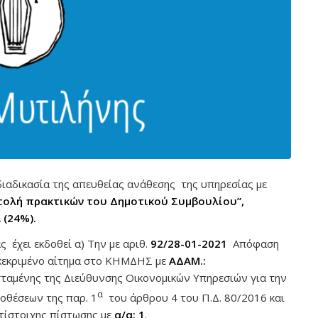
ιαδικασία της απευθείας ανάθεσης της υπηρεσίας με
ολή πρακτικών του Δημοτικού Συμβουλίου”,
 (24%).
 έχει εκδοθεί α) Την με αριθ.
92/28-01-2021
Απόφαση
κεκριμένο αίτημα στο ΚΗΜΔΗΣ με
ΑΔΑΜ.:
ϊσταμένης της Διεύθυνσης Οικονομικών Υπηρεσιών για την
α
οθέσεων της παρ. 1
του άρθρου 4 του Π.Δ. 80/2016 και
τίστοιχης πίστωσης με
α/α: 1
.