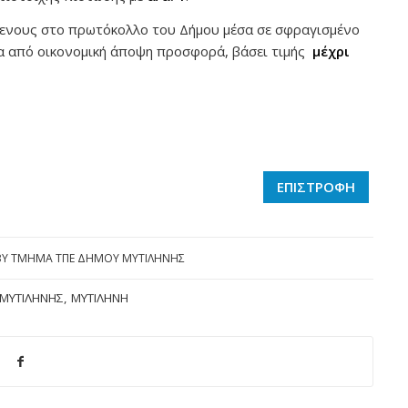
ενους στο πρωτόκολλο του Δήμου μέσα σε σφραγισμένο
α από οικονομική άποψη προσφορά, βάσει τιμής
μέχρι
ΕΠΙΣΤΡΟΦΗ
BY
ΤΜΗΜΑ ΤΠΕ ΔΗΜΟΥ ΜΥΤΙΛΗΝΗΣ
ΜΥΤΙΛΉΝΗΣ
,
ΜΥΤΙΛΉΝΗ