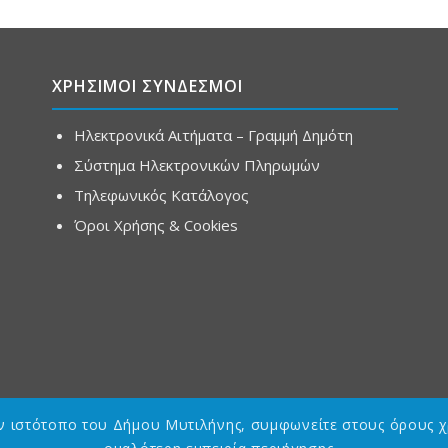
ΧΡΗΣΙΜΟΙ ΣΥΝΔΕΣΜΟΙ
Ηλεκτρονικά Αιτήματα – Γραμμή Δημότη
Σύστημα Ηλεκτρονικών Πληρωμών
Τηλεφωνικός Κατάλογος
Όροι Χρήσης & Cookies
ον ιστότοπο του Δήμου Μυτιλήνης, συμφωνείτε στους όρους χ