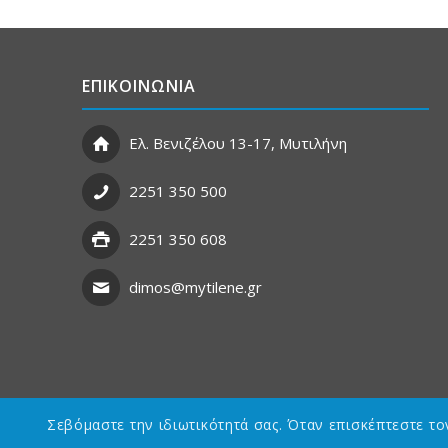
ΕΠΙΚΟΙΝΩΝΙΑ
Ελ. Βενιζέλου 13-17, Μυτιλήνη
2251 350 500
2251 350 608
dimos@mytilene.gr
Σεβόμαστε την ιδιωτικότητά σας. Όταν επισκέπτεστε τ