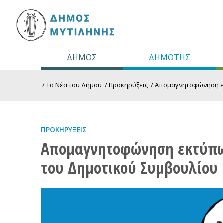
ΔΗΜΟΣ
ΔΗΜΟΤΗΣ
/
Τα Νέα του Δήμου
/
Προκηρύξεις
/
Απομαγνητοφώνηση εκ
ΠΡΟΚΗΡΎΞΕΙΣ
Απομαγνητοφώνηση εκτύπω
του Δημοτικού Συμβουλίου