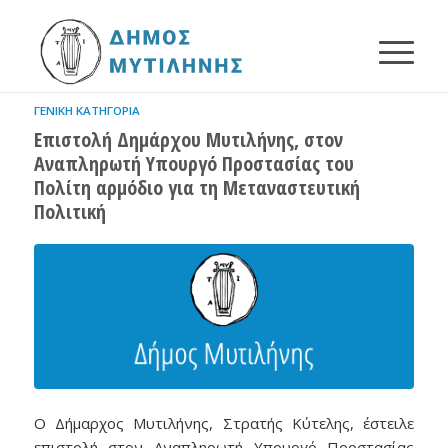
ΓΕΝΙΚΉ ΚΑΤΗΓΟΡΊΑ
Επιστολή Δημάρχου Μυτιλήνης, στον
Αναπληρωτή Υπουργό Προστασίας του
Πολίτη αρμόδιο για τη Μεταναστευτική
Πολιτική
Ο Δήμαρχος Μυτιλήνης, Στρατής Κύτελης, έστειλε
επιστολή στον Αναπληρωτή Υπουργό Προστασίας