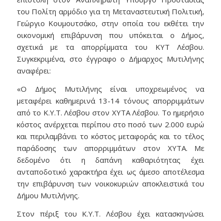
του Πολίτη αρμόδιο για τη Μεταναστευτική Πολιτική,
Γεώργιο Κουμουτσάκο, στην οποία του εκθέτει την
οικονομική επιβάρυνση που υπόκειται ο Δήμος,
σχετικά με τα απορρίμματα του ΚΥΤ Λέσβου.
Συγκεκριμένα, στο έγγραφο ο Δήμαρχος Μυτιλήνης
αναφέρει:
«Ο Δήμος Μυτιλήνης είναι υποχρεωμένος να
μεταφέρει καθημερινά 13-14 τόνους απορριμμάτων
από το Κ.Υ.Τ. Λέσβου στον ΧΥΤΑ Λέσβου. Το ημερήσιο
κόστος ανέρχεται περίπου στο ποσό των 2.000 ευρώ
και περιλαμβάνει το κόστος μεταφοράς και το τέλος
παράδοσης των απορριμμάτων στον ΧΥΤΑ. Με
δεδομένο ότι η δαπάνη καθαριότητας έχει
ανταποδοτικό χαρακτήρα έχει ως άμεσο αποτέλεσμα
την επιβάρυνση των νοικοκυριών αποκλειστικά του
Δήμου Μυτιλήνης.
Στον πέριξ του Κ.Υ.Τ. Λέσβου έχει κατασκηνώσει