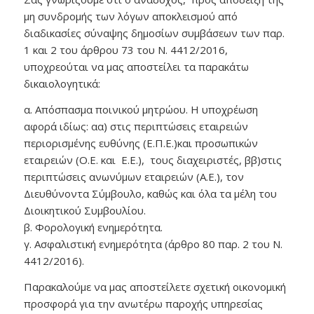
μη συνδρομής των λόγων αποκλεισμού από
διαδικασίες σύναψης δημοσίων συμβάσεων των παρ.
1 και 2 του άρθρου 73 του Ν. 4412/2016,
υποχρεούται να μας αποστείλει τα παρακάτω
δικαιολογητικά:
α. Απόσπασμα ποινικού μητρώου. Η υποχρέωση
αφορά ιδίως: αα) στις περιπτώσεις εταιρειών
περιορισμένης ευθύνης (Ε.Π.Ε.)και προσωπικών
εταιρειών (Ο.Ε. και Ε.Ε.), τους διαχειριστές, ββ)στις
περιπτώσεις ανωνύμων εταιρειών (Α.Ε.), τον
Διευθύνοντα Σύμβουλο, καθώς και όλα τα μέλη του
Διοικητικού Συμβουλίου.
β. Φορολογική ενημερότητα.
γ. Ασφαλιστική ενημερότητα (άρθρο 80 παρ. 2 του Ν.
4412/2016).
Παρακαλούμε να μας αποστείλετε σχετική οικονομική
προσφορά για την ανωτέρω παροχής υπηρεσίας