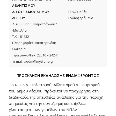
ΑΘΛΗΤΙΣΜΟΥ
& ΤΟΥΡΙΣΜΟΥ ΔΗΜΟΥ
ΠΡΟΣ: Κάθε
ΛΕΣΒΟΥ
Ενδιαφερόμενο
Διευθυνση : Πεσματζόγλου 1
-Μυτιλήνη
Τ.Κ. : 81132
Πληροφορίες: Αικατερινάκη
Σωτηρία
Τηλέφωνο/Fax: 22510 – 24244
e-mail: aodm@mytilene.gr
ΠΡΟΣΚΛΗΣΗ ΕΚΔΗΛΩΣΗΣ ΕΝΔΙΑΦΕΡΟΝΤΟΣ
Το Ν.Π.Δ.Δ Πολιτισμού, Αθλητισμού & Τουρισμού
του Δήμου Λέσβου πρόκειται να προχωρήσει στη
διαδικασία της απευθείας ανάθεσης για την παροχή
υπηρεσίας για την συντήρηση και επίβλεψη
χλοοτάπητα των γηπέδων του ΝΠΔΔ.
Σας γνωρίζουμε ότι ο ανάδοχος, προς απόδειξη της