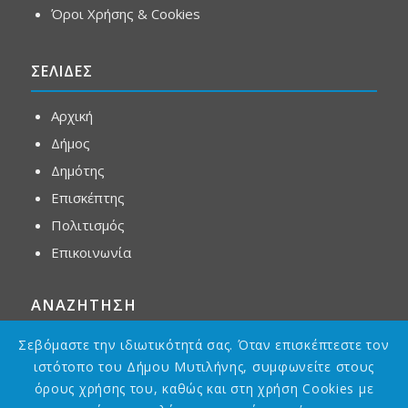
Όροι Χρήσης & Cookies
ΣΕΛΙΔΕΣ
Αρχική
Δήμος
Δημότης
Επισκέπτης
Πολιτισμός
Επικοινωνία
ΑΝΑΖΗΤΗΣΗ
Σεβόμαστε την ιδιωτικότητά σας. Όταν επισκέπτεστε τον
ιστότοπο του Δήμου Μυτιλήνης, συμφωνείτε στους
όρους χρήσης του, καθώς και στη χρήση Cookies με