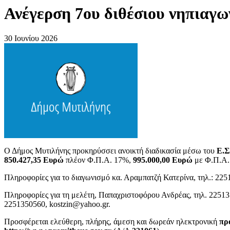
Ανέγερση 7ου διθέσιου νηπιαγω
30 Ιουνίου 2026
Ο Δήμος Μυτιλήνης προκηρύσσει ανοικτή διαδικασία μέσω του
Ε.Σ
850.427,35
Ευρώ
πλέον Φ.Π.Α. 17%,
995.000,00
Ευρώ
με Φ.Π.Α.
Πληροφορίες για το διαγωνισμό κα. Αραμπατζή Κατερίνα, τηλ.: 225
Πληροφορίες για τη μελέτη, Παπαχριστοφόρου Ανδρέας, τηλ. 2251
2251350560,
kostzin@yahoo.gr
.
Προσφέρεται ελεύθερη, πλήρης, άμεση και δωρεάν ηλεκτρονική
πρ