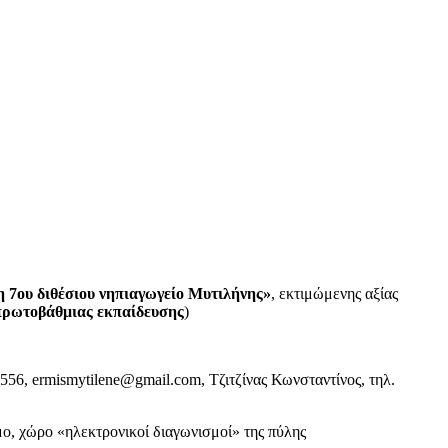
 7ου διθέσιου νηπιαγωγείο Μυτιλήνης»
, εκτιμώμενης αξίας
 πρωτοβάθμιας εκπαίδευσης
)
0556,
ermismytilene@gmail.com
, Τζιτζίνας Κωνσταντίνος, τηλ.
ο, χώρο «ηλεκτρονικοί διαγωνισμοί» της πύλης