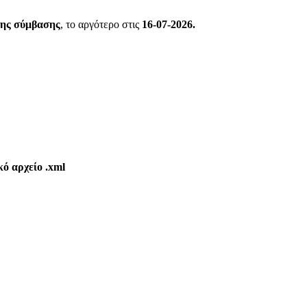
της σύμβασης
, το αργότερο στις
16-07-2026.
κό αρχείο .xml