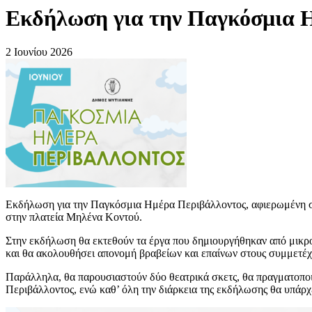
Εκδήλωση για την Παγκόσμια Η
2 Ιουνίου 2026
Εκδήλωση για την Παγκόσμια Ημέρα Περιβάλλοντος, αφιερωμένη στη
στην πλατεία Μηλένα Κοντού.
Στην εκδήλωση θα εκτεθούν τα έργα που δημιουργήθηκαν από μικρο
και θα ακολουθήσει απονομή βραβείων και επαίνων στους συμμετέχ
Παράλληλα, θα παρουσιαστούν δύο θεατρικά σκετς, θα πραγματοποιη
Περιβάλλοντος, ενώ καθ’ όλη την διάρκεια της εκδήλωσης θα υπάρχει 