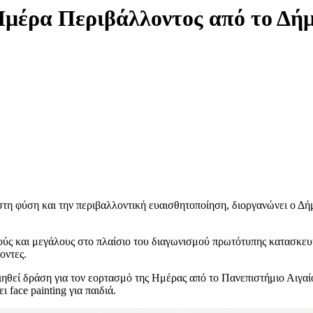
μέρα Περιβάλλοντος από το Δή
 φύση και την περιβαλλοντική ευαισθητοποίηση, διοργανώνει ο Δήμο
ύς και μεγάλους στο πλαίσιο του διαγωνισμού πρωτότυπης κατασκευ
οντες.
θεί δράση για τον εορτασμό της Ημέρας από το Πανεπιστήμιο Αιγαίου
face painting για παιδιά.