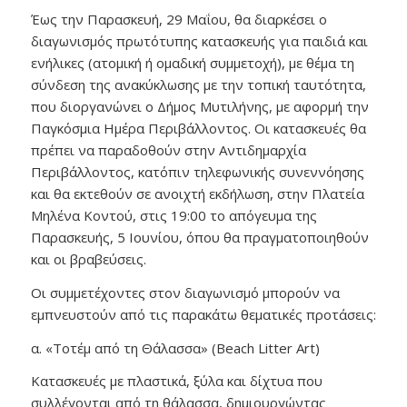
Έως την Παρασκευή, 29 Μαΐου, θα διαρκέσει ο
διαγωνισμός πρωτότυπης κατασκευής για παιδιά και
ενήλικες (ατομική ή ομαδική συμμετοχή), με θέμα τη
σύνδεση της ανακύκλωσης με την τοπική ταυτότητα,
που διοργανώνει ο Δήμος Μυτιλήνης, με αφορμή την
Παγκόσμια Ημέρα Περιβάλλοντος. Οι κατασκευές θα
πρέπει να παραδοθούν στην Αντιδημαρχία
Περιβάλλοντος, κατόπιν τηλεφωνικής συνεννόησης
και θα εκτεθούν σε ανοιχτή εκδήλωση, στην Πλατεία
Μηλένα Κοντού, στις 19:00 το απόγευμα της
Παρασκευής, 5 Ιουνίου, όπου θα πραγματοποιηθούν
και οι βραβεύσεις.
Οι συμμετέχοντες στον διαγωνισμό μπορούν να
εμπνευστούν από τις παρακάτω θεματικές προτάσεις:
α. «Τοτέμ από τη Θάλασσα» (Beach Litter Art)
Κατασκευές με πλαστικά, ξύλα και δίχτυα που
συλλέγονται από τη θάλασσα, δημιουργώντας