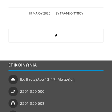
19 ΜΑΪ́ΟΥ 2026
/
BY
ΓΡΑΦΕΙΟ ΤΥΠΟΥ
ΕΠΙΚΟΙΝΩΝΙΑ
Ελ. Βενιζέλου 13-17, Μυτιλήνη
2251 350 500
2251 350 608