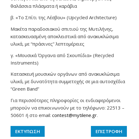
θαλάσσια πλάσματα ή καράβια
β. «Το Σπίτι της Λέσβου» (Upcycled Architecture)
Μακέτα παραδοσιακού σπιτιού της Μυτιλήνης,
κατασκευασμένη αποκλειστικά από ανακυκλώσιμα
υλικά, με “πράσινες” λεπτομέρειες
γ. «Μουσικά Όργανα από Σκουπίδια» (Recycled
Instruments)
Κατασκευή μουσικών οργάνων από ανακυκλώσιμα
υλικά, με δυνατότητα συμμετοχής σε μια αυτοσχέδια
“Green Band”
Για περισσότερες πληροφορίες οι ενδιαφερόμενοι
μπορούν να επικοινωνούν με το τηλέφωνο: 22513 –
50601 ή στο email:
contest@mytilene.gr
.
ΕΚΤΥΠΩΣΗ
ΕΠΙΣΤΡΟΦΗ