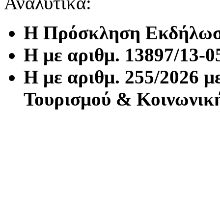
Αναλυτικά:
Η Πρόσκληση Εκδήλωσ
Η με αριθμ. 13897/13-
Η με αριθμ. 255/2026 μ
Τουρισμού & Κοινωνικ