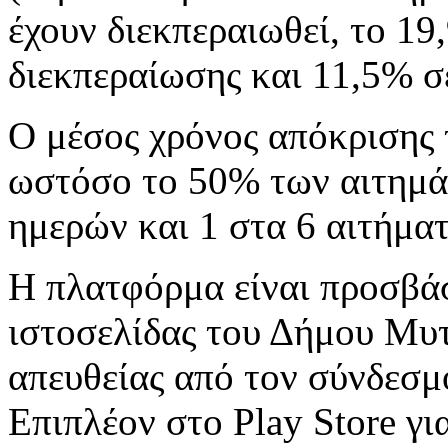
έχουν διεκπεραιωθεί, το 19
διεκπεραίωσης και 11,5% σ
Ο μέσος χρόνος απόκρισης 
ωστόσο το 50% των αιτημά
ημερών και 1 στα 6 αιτήμα
Η πλατφόρμα είναι προσβάσ
ιστοσελίδας του Δήμου Μυτ
απευθείας από τον σύνδεσμο:
Επιπλέον στο Play Store γι