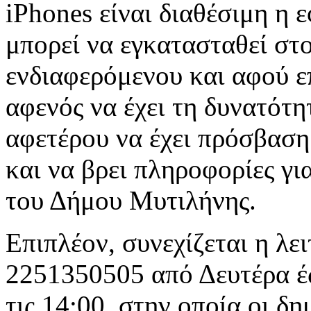
iPhones είναι διαθέσιμη η 
μπορεί να εγκατασταθεί στ
ενδιαφερόμενου και αφού ε
αφενός να έχει τη δυνατότ
αφετέρου να έχει πρόσβαση
και να βρει πληροφορίες γι
του Δήμου Μυτιλήνης.
Επιπλέον, συνεχίζεται η λε
2251350505 από Δευτέρα έ
τις 14:00, στην οποία οι δ