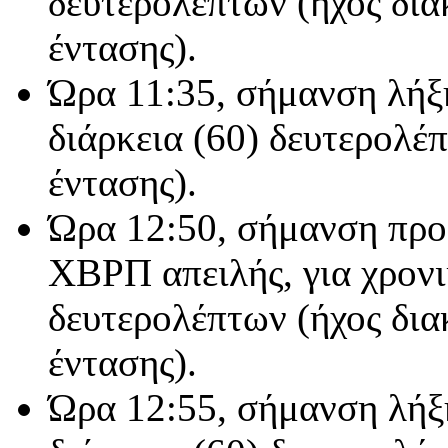
δευτερολέπτων (ήχος δια
έντασης).
Ώρα 11:35, σήμανση λήξη
διάρκεια (60) δευτερολέ
έντασης).
Ώρα 12:50, σήμανση προ
ΧΒΡΠ απειλής, για χρονι
δευτερολέπτων (ήχος δια
έντασης).
Ώρα 12:55, σήμανση λήξη