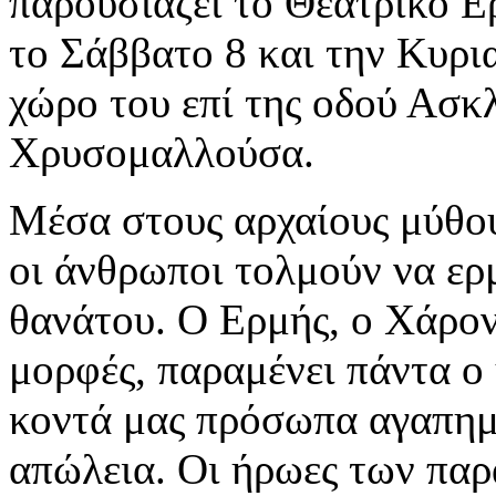
παρουσιάζει το Θεατρικό 
το Σάββατο 8 και την Κυρι
χώρο του επί της οδού Ασκ
Χρυσομαλλούσα.
Μέσα στους αρχαίους μύθου
οι άνθρωποι τολμούν να ε
θανάτου. Ο Ερμής, ο Χάροντ
μορφές, παραμένει πάντα ο
κοντά μας πρόσωπα αγαπημ
απώλεια. Οι ήρωες των παρ