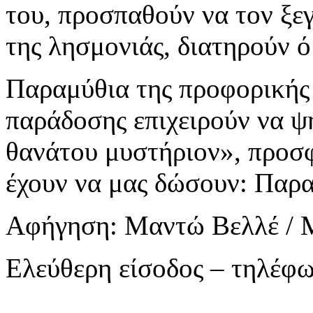
του, προσπαθούν να τον ξε
της λησμονιάς, διατηρούν 
Παραμύθια της προφορικής 
παράδοσης επιχειρούν να 
θανάτου μυστήριον», προσ
έχουν να μας δώσουν: Παρα
Αφήγηση: Μαντώ Βελλέ / Μ
Ελεύθερη είσοδος – τηλέφ