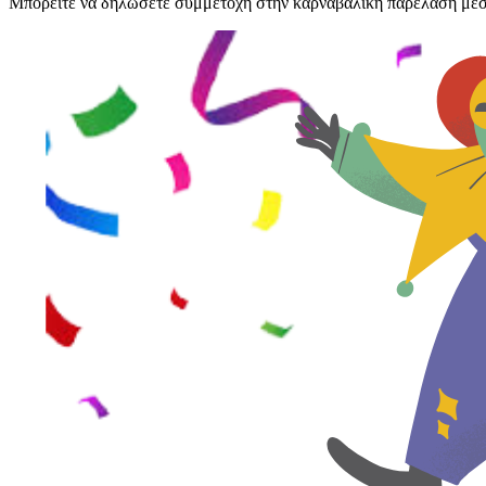
Μπορείτε να δηλώσετε συμμετοχή στην καρναβαλική παρέλαση μέ