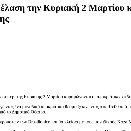
έλαση την Κυριακή 2 Μαρτίου κ
ης
εσημέρι της Κυριακής 2 Μαρτίου κορυφώνονται οι αποκριάτικες εκδ
ώντας ένα μοναδικό αποκριάτικο θέαμα ξεκινώντας στις 15:00 από τ
από το Δημοτικό Θέατρο.
ρουστών των Brasilionico και θα κλείσει με τους μοναδικούς Koza M