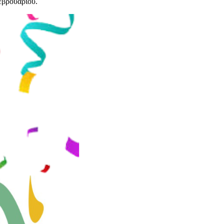
εβρουαρίου.