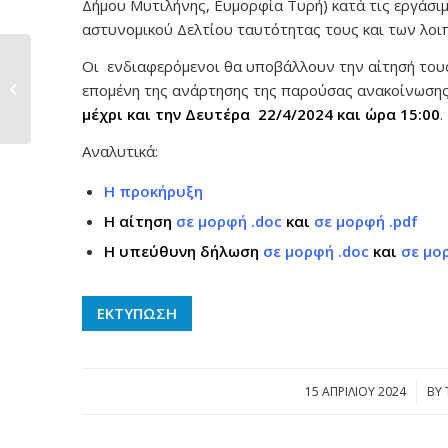
Δήμου Μυτιλήνης, Ευμορφία Τυρή) κατά τις εργάσι
αστυνομικού Δελτίου ταυτότητας τους και των λοιπ
Οι ενδιαφερόμενοι θα υποβάλλουν την αίτησή τους
Πρόεδρος της
Επιτροπής Ανάπτυξης
επομένη της ανάρτησης της παρούσας ανακοίνωσης
και Υποστήριξης...
μέχρι και την Δευτέρα 22/4/2024 και ώρα 15:00
.
Αναλυτικά:
Η προκήρυξη
Η αίτηση
σε μορφή .doc
και
σε μορφή .pdf
Η υπεύθυνη δήλωση
σε μορφή .doc
και
σε μο
ΕΚΤΥΠΩΣΗ
15 ΑΠΡΙΛΊΟΥ 2024
/
BY