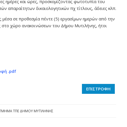
μες ημέρες και ώρες, προσκομίζοντας φωτοτυπία του
ών απαραίτητων δικαιολογητικών πχ τίτλους, άδειες κλπ.
 μέσα σε προθεσμία πέντε (5) εργασίμων ημερών από την
 στο χώρο ανακοινώσεων του Δήμου Μυτιλήνης, ήτοι
ρφή .pdf
ΕΠΙΣΤΡΟΦΗ
ΤΜΗΜΑ ΤΠΕ ΔΗΜΟΥ ΜΥΤΙΛΗΝΗΣ