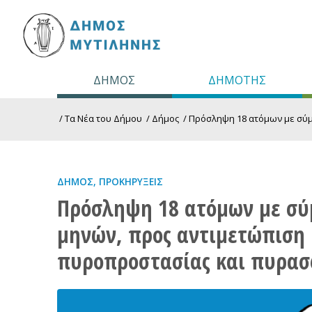
ΔΗΜΟΣ
ΔΗΜΟΤΗΣ
/
Τα Νέα του Δήμου
/
Δήμος
/
Πρόσληψη 18 ατόμων με σύμβα
ΔΉΜΟΣ
,
ΠΡΟΚΗΡΎΞΕΙΣ
Πρόσληψη 18 ατόμων με σύμ
μηνών, προς αντιμετώπιση
πυροπροστασίας και πυρασ