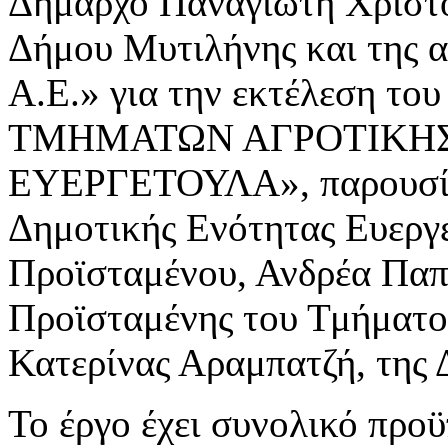
Δήμαρχο Παναγιώτη Χριστό
Δήμου Μυτιλήνης και της 
Α.Ε.» για την εκτέλεση τ
ΤΜΗΜΑΤΩΝ ΑΓΡΟΤΙΚΗΣ 
ΕΥΕΡΓΕΤΟΥΛΑ», παρουσία
Δημοτικής Ενότητας Ευεργ
Προϊσταμένου, Ανδρέα Παπ
Προϊσταμένης του Τμήματο
Κατερίνας Αραμπατζή, της 
Το έργο έχει συνολικό προ