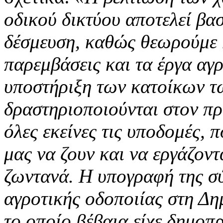
οδικού δικτύου αποτελεί βα
δέσμευση, καθώς θεωρούμε 
παρεμβάσεις και τα έργα αγρ
υποστήριξη των κατοίκων τ
δραστηριοποιούνται στον πρ
όλες εκείνες τις υποδομές, 
μας να ζουν και να εργάζοντ
ζωντανά. Η υπογραφή της σύ
αγροτικής οδοποιίας στη Δη
το οποίο βέβαια είχε δημοπ