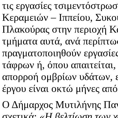
τις εργασίες τσιμεντόστρω
Κεραμειών – Ιππείου, Συκο
Πλακούρας στην περιοχή Κ
τμήματα αυτά, ανά περίπτω
πραγματοποιηθούν εργασίε
τάφρων ή, όπου απαιτείται,
απορροή ομβρίων υδάτων, ε
έργου είναι οκτώ μήνες απ
Ο Δήμαρχος Μυτιλήνης Πα
σχετικά:
«
H
βελτίωση των χ