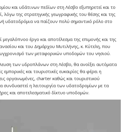
μίου και υδάτινων πεδίων στη Λέσβο εξυπηρετεί και το
, λόγω της στρατηγικής γεωγραφικής του θέσης και της
θνή υδατοδρόμια να παίζουν πολύ σημαντικό ρόλο στο
 μεγαλόπνοο έργο και αποτέλεσμα της επιμονής και της
ανασίου και του Δημάρχου Μυτιλήνης, κ. Κύτελη, που
κσυγχρονισμό των μεταφορικών υποδομών του νησιού.
έλευση των υδροπλάνων στη Λέσβο, θα ανοίξει αυτόματα
ς εμπορικές και τουριστικές ευκαιρίες θα φέρει η
ις οργανωμένες, charter καθώς και τουριστικού
 να συνδυαστεί η λειτουργία των υδατοδρομίων με τα
λήρες και αποτελεσματικό δίκτυο υποδομών.