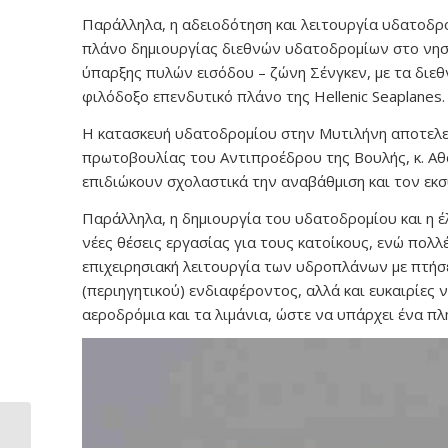
Παράλληλα, η αδειοδότηση και λειτουργία υδατοδρο
πλάνο δημιουργίας διεθνών υδατοδρομίων στο νησί
ύπαρξης πυλών εισόδου – ζώνη Σένγκεν, με τα διε
φιλόδοξο επενδυτικό πλάνο της Hellenic Seaplanes.
Η κατασκευή υδατοδρομίου στην Μυτιλήνη αποτελεί
πρωτοβουλίας του Αντιπροέδρου της Βουλής, κ. Αθ
επιδιώκουν σχολαστικά την αναβάθμιση και τον ε
Παράλληλα, η δημιουργία του υδατοδρομίου και η 
νέες θέσεις εργασίας για τους κατοίκους, ενώ πολλέ
επιχειρησιακή λειτουργία των υδροπλάνων με πτήσε
(περιηγητικού) ενδιαφέροντος, αλλά και ευκαιρίες
αεροδρόμια και τα λιμάνια, ώστε να υπάρχει ένα π
Πλούσια η δράση της