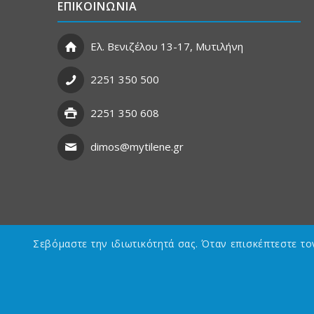
ΕΠΙΚΟΙΝΩΝΙΑ
Ελ. Βενιζέλου 13-17, Μυτιλήνη
2251 350 500
2251 350 608
dimos@mytilene.gr
Σεβόμαστε την ιδιωτικότητά σας. Όταν επισκέπτεστε τ