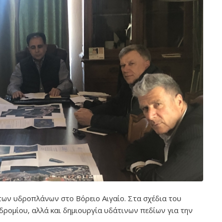
των υδροπλάνων στο Βόρειο Αιγαίο. Στα σχέδια του
ρομίου, αλλά και δημιουργία υδάτινων πεδίων για την