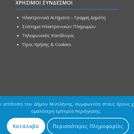
ΧΡΗΣΙΜΟΙ ΣΥΝΔΕΣΜΟΙ
Ηλεκτρονικά Αιτήματα – Γραμμή Δημότη
Σύστημα Ηλεκτρονικών Πληρωμών
Τηλεφωνικός Κατάλογος
Όροι Χρήσης & Cookies
ον ιστότοπο του Δήμου Μυτιλήνης, συμφωνείτε στους όρους χ
ομαλότερη εμπειρία περιήγησης.
Κατάλαβα
Περισσότερες Πληροφορίες
Designed by
Asterias GDG