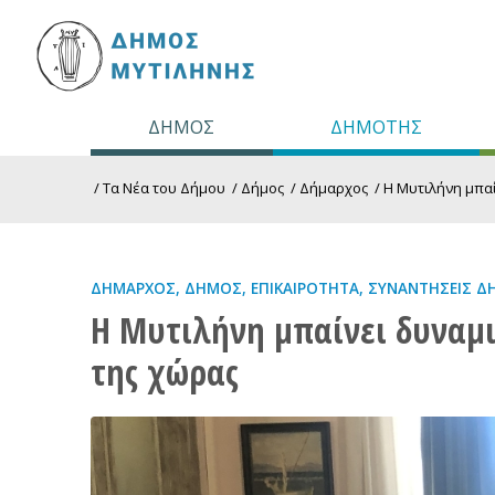
ΔΗΜΟΣ
ΔΗΜΟΤΗΣ
/
Τα Νέα του Δήμου
/
Δήμος
/
Δήμαρχος
/
Η Μυτιλήνη μπαί
ΔΉΜΑΡΧΟΣ
,
ΔΉΜΟΣ
,
ΕΠΙΚΑΙΡΌΤΗΤΑ
,
ΣΥΝΑΝΤΉΣΕΙΣ Δ
Η Μυτιλήνη μπαίνει δυναμι
της χώρας