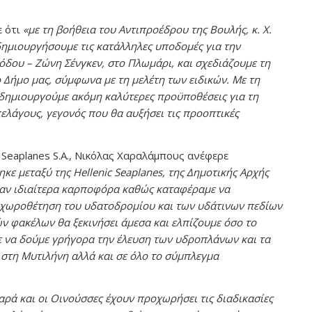
ε ότι
«με τη βοήθεια του Αντιπροέδρου της Βουλής, κ. Χ.
δημιουργήσουμε τις κατάλληλες υποδομές για την
δου – Ζώνη Σένγκεν, στο Πλωμάρι, και σχεδιάζουμε τη
Δήμο μας, σύμφωνα με τη μελέτη των ειδικών. Με τη
 δημιουργούμε ακόμη καλύτερες προϋποθέσεις για τη
ελάγους, γεγονός που θα αυξήσει τις προοπτικές
 Seaplanes S.A., Νικόλας Χαραλάμπους ανέφερε
ε μεταξύ της Hellenic Seaplanes, της Δημοτικής Αρχής
ταν ιδιαίτερα καρποφόρα καθώς καταφέραμε να
 χωροθέτηση του υδατοδρομίου και των υδάτινων πεδίων
ών φακέλων θα ξεκινήσει άμεσα και ελπίζουμε όσο το
ε να δούμε γρήγορα την έλευση των υδροπλάνων και τα
στη Μυτιλήνη αλλά και σε όλο το σύμπλεγμα
αρά και οι Οινούσσες έχουν προχωρήσει τις διαδικασίες