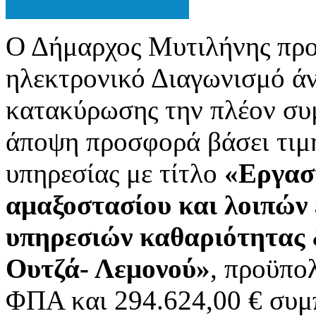
Ο Δήμαρχος Μυτιλήνης προ
ηλεκτρονικό Διαγωνισμό άν
κατακύρωσης την πλέον συ
άποψη προσφορά βάσει τιμή
υπηρεσίας με τίτλο
«Εργασ
αμαξοστασίου και λοιπών
υπηρεσιών καθαριότητας 
Ουτζά- Λεμονού»
, προϋπο
ΦΠΑ και 294.624,00 € συ