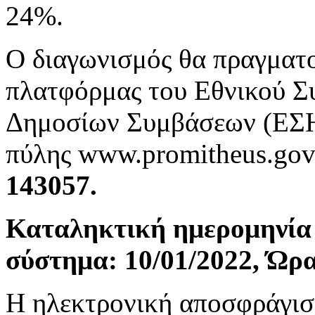
24%.
Ο διαγωνισμός θα πραγματο
πλατφόρμας του Εθνικού Σ
Δημοσίων Συμβάσεων (ΕΣΗ
πύλης
www.promitheus.gov
143057.
Καταληκτική ημερομηνία
σύστημα: 10/01/2022, Ώρα
Η ηλεκτρονική αποσφράγιση