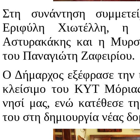
Στη συνάντηση συμμετ
Εριφύλη Χιωτέλλη, η 
Αστυρακάκης και η Μυρσ
του Παναγιώτη Ζαφειρίου.
Ο Δήμαρχος εξέφρασε την ι
κλείσιμο του ΚΥΤ Μόριας
νησί μας, ενώ κατέθεσε τη
του στη δημιουργία νέας δ