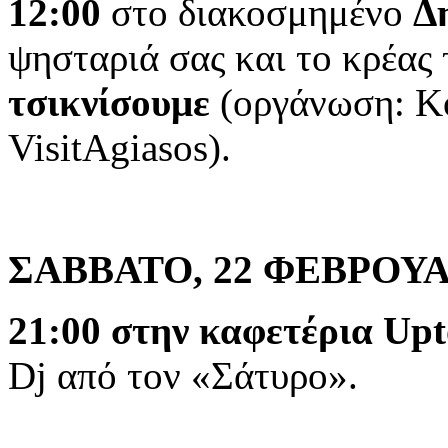
12:00
στο διακοσμημένο
Δ
ψησταριά σας και το κρέας 
τσικνίσουμε
(οργάνωση: Κο
VisitAgiasos).
ΣΑΒΒΑΤΟ, 22 ΦΕΒΡΟΥΑ
21:00 στην καφετέρια Up
Dj από τον «Σάτυρο».