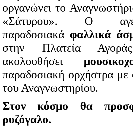
οργανώνει το Αναγνωστήρι
«Σάτυρου». Ο αγε
παραδοσιακά
φαλλικά άσμ
στην Πλατεία Αγορ
ακολουθήσει
μουσικ
παραδοσιακή ορχήστρα με 
του Αναγνωστηρίου.
Στον κόσμο θα προσφ
ρυζόγαλο.