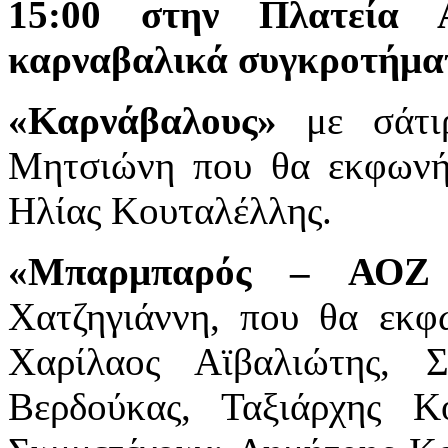
15:00 στην Πλατεία 
καρναβαλικά συγκροτήμα
«Καρνάβαλους»
με σάτιρ
Μητσιώνη που θα εκφωνή
Ηλίας Κουταλέλλης.
«Μπαρμπαρός – ΑΟΖ 
Χατζηγιάννη, που θα εκφ
Χαρίλαος Αϊβαλιώτης, 
Βερδούκας, Ταξιάρχης Κ