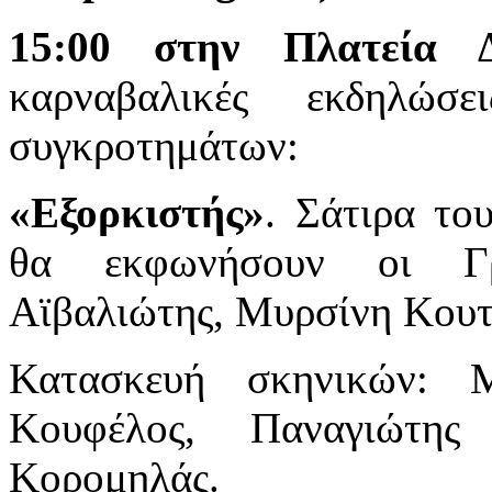
15:00 στην Πλατεία Δ
καρναβαλικές εκδηλώ
συγκροτημάτων:
«Εξορκιστής»
. Σάτιρα το
θα εκφωνήσουν οι Γρ
Αϊβαλιώτης, Μυρσίνη Κου
Κατασκευή σκηνικών: 
Κουφέλος, Παναγιώτης
Κορομηλάς.