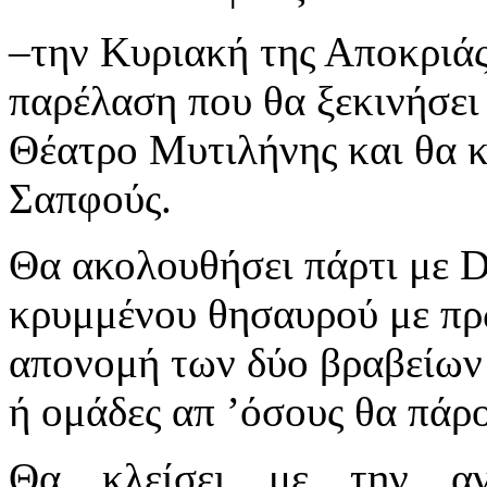
–την Κυριακή της Αποκριάς
παρέλαση που θα ξεκινήσει 
Θέατρο Μυτιλήνης και θα κ
Σαπφούς.
Θα ακολουθήσει πάρτι με D
κρυμμένου θησαυρού με πρ
απονομή των δύο βραβείων
ή ομάδες απ ’όσους θα πάρ
Θα κλείσει με την αν