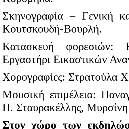
Σκηνογραφία – Γενική κα
Κουτσκουδή-Βουρλή.
Κατασκευή φορεσιών: Κ
Εργαστήρι Εικαστικών Ανα
Χορογραφίες: Στρατούλα Χ
Μουσική επιμέλεια: Πανα
Π. Σταυρακέλλης, Μυρσίν
Στον χώρο των εκδηλώ