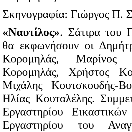
Σκηνογραφία: Γιώργος Π. 
«Ναυτίλος»
. Σάτιρα του 
θα εκφωνήσουν οι Δημήτ
Κορομηλάς, Μαρίνος 
Κορομηλάς, Χρήστος Κο
Μιχάλης Κουτσκουδής-Βο
Ηλίας Κουταλέλης. Συμμε
Εργαστηρίου Εικαστικών
Εργαστηρίου του Αναγ