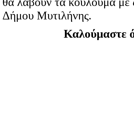
θα λάβουν τα κούλουμα με 
Δήμου Μυτιλήνης.
Καλούμαστε ό