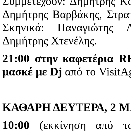
Συμμετέχουν: Δημήτρης Κο
Δημήτρης Βαρβάκης, Στρατ
Σκηνικά: Παναγιώτης 
Δημήτρης Χτενέλης.
21:00 στην καφετέρια 
μασκέ με Dj
από το VisitA
ΚΑΘΑΡΗ ΔΕΥΤΕΡΑ, 2 Μ
10:00
(εκκίνηση από τ