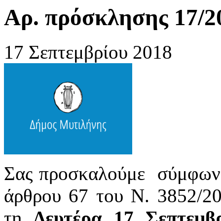
Αρ. πρόσκλησης 17/20
17 Σεπτεμβρίου 2018
Σας προσκαλούμε σύμφωνα μ
άρθρου 67 του Ν. 3852/20
τη
Δευτέρα 17 Σεπτεμβ