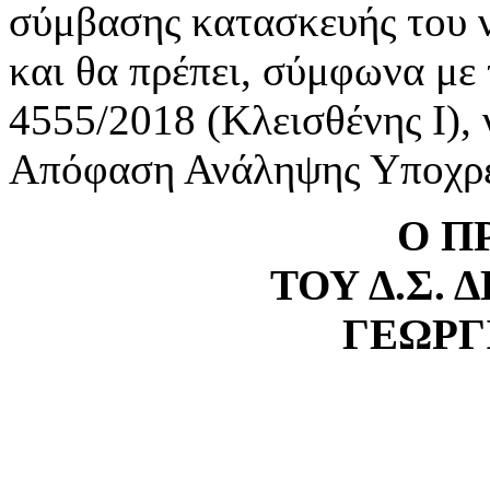
σύμβασης κατασκευής του 
και θα πρέπει, σύμφωνα με 
4555/2018 (Κλεισθένης Ι), ν
Απόφαση Ανάληψης Υποχρ
Ο Π
ΤΟΥ Δ.Σ.
ΓΕΩΡΓ