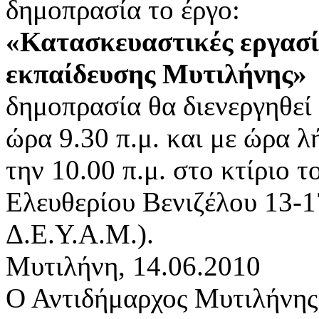
δημοπρασία το έργο:
«Κατασκευαστικές εργασίε
εκπαίδευσης Μυτιλήνης»
δημοπρασία θα διενεργηθεί
ώρα 9.30 π.μ. και με ώρα 
την 10.00 π.μ. στο κτίριο 
Ελευθερίου Βενιζέλου 13-1
Δ.Ε.Υ.Α.Μ.).
Μυτιλήνη, 14.06.2010
Ο Αντιδήμαρχος Μυτιλήνης