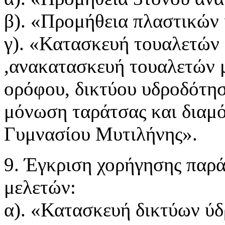
β). «Προμήθεια πλαστικών
γ). «Κατασκευή τουαλετών
,ανακατασκευή τουαλετών 
ορόφου, δικτύου υδροδότη
μόνωση ταράτσας και διαμ
Γυμνασίου Μυτιλήνης».
9. Έγκριση χορήγησης παρ
μελετών:
α). «Κατασκευή δικτύων ύδ