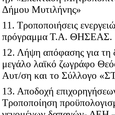
Δήμου Μυτιλήνης»
11. Τροποποιήσεις ενεργει
πρόγραμμα Τ.Α. ΘΗΣΕΑΣ.
12. Λήψη απόφασης για τη
μεγάλο λαϊκό ζωγράφο Θεόφ
Αυτ/ση και το Σύλλογο 
13. Αποδοχή επιχορηγήσεω
Τροποποίηση προϋπολογισμ
γενομένων δαπανών- ΔΕΗ –