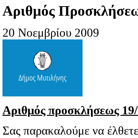
Αριθμός Προσκλήσεως
20 Νοεμβρίου 2009
Αριθμός προσκλήσεως 19
Σας παρακαλούμε να έλθετ