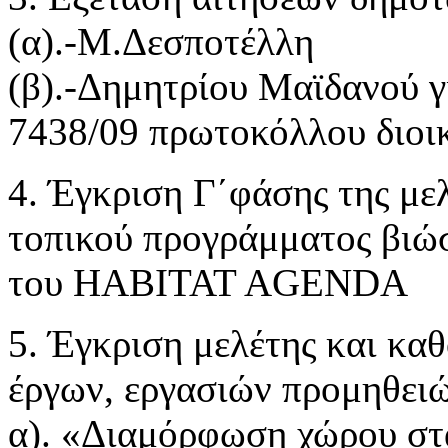
(α).-Μ.Δεσποτέλλη
(β).-Δημητρίου Μαϊδανού γ
7438/09 πρωτοκόλλου διοι
4. Έγκριση Γ΄φάσης της μ
τοπικού προγράμματος βιώ
του HABITAT AGENDA
5. Έγκριση μελέτης και κα
έργων, εργασιών προμηθειώ
α). «Διαμόρφωση χώρου στ